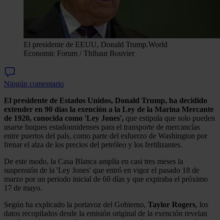
El presidente de EEUU, Donald Trump.
World
Economic Forum / Thibaut Bouvier
Ningún comentario
El presidente de Estados Unidos, Donald Trump, ha decidido
extender en 90 días la exención a la Ley de la Marina Mercante
de 1920, conocida como 'Ley Jones',
que estipula que solo pueden
usarse buques estadounidenses para el transporte de mercancías
entre puertos del país, como parte del esfuerzo de Washington por
frenar el alza de los precios del petróleo y los fertilizantes.
De este modo, la Casa Blanca amplía en casi tres meses la
suspensión de la 'Ley Jones' que entró en vigor el pasado 18 de
marzo por un periodo inicial de 60 días y que expiraba el próximo
17 de mayo.
Según ha explicado la portavoz del Gobierno,
Taylor Rogers
, los
datos recopilados desde la emisión original de la exención revelan