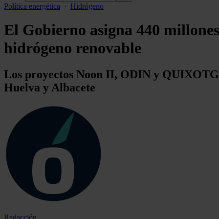
Política energética
·
Hidrógeno
El Gobierno asigna 440 millones
hidrógeno renovable
Los proyectos Noon II, ODIN y QUIXOTGEN
Huelva y Albacete
Redacción