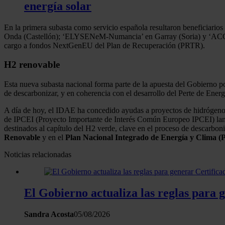
energía solar
En la primera subasta como servicio española resultaron beneficiario
Onda (Castellón); ‘ELYSENeM-Numancia’ en Garray (Soria) y ‘ACCI
cargo a fondos NextGenEU del Plan de Recuperación (PRTR).
H2 renovable
Esta nueva subasta nacional forma parte de la apuesta del Gobierno p
de descarbonizar, y en coherencia con el desarrollo del Perte de E
A día de hoy, el IDAE ha concedido ayudas a proyectos de hidrógeno 
de IPCEI (Proyecto Importante de Interés Común Europeo IPCEI) lanz
destinados al capítulo del H2 verde, clave en el proceso de descarbon
Renovable
y en el
Plan Nacional Integrado de Energía y Clima 
Noticias relacionadas
El Gobierno actualiza las reglas para 
Sandra Acosta
05/08/2026