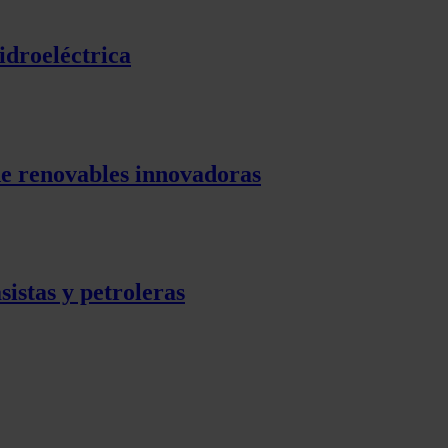
idroeléctrica
de renovables innovadoras
sistas y petroleras