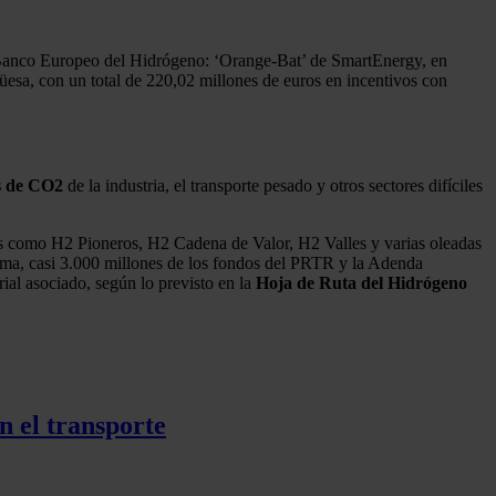
el Banco Europeo del Hidrógeno: ‘Orange-Bat’ de SmartEnergy, en
con un total de 220,02 millones de euros en incentivos con
s de CO2
de la industria, el transporte pesado y otros sectores difíciles
as como H2 Pioneros, H2 Cadena de Valor, H2 Valles y varias oleadas
ma, casi 3.000 millones de los fondos del PRTR y la Adenda
ial asociado, según lo previsto en la
Hoja de Ruta del Hidrógeno
n el transporte