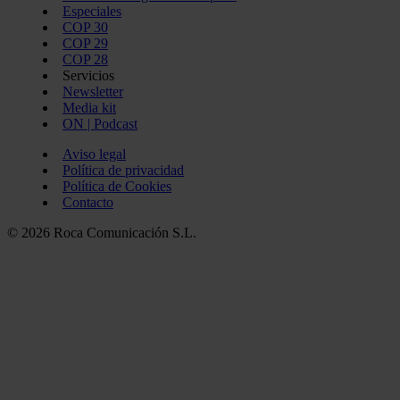
Especiales
COP 30
COP 29
COP 28
Servicios
Newsletter
Media kit
ON | Podcast
Aviso legal
Política de privacidad
Política de Cookies
Contacto
© 2026 Roca Comunicación S.L.