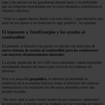
tope a los precios en las gasolineras durante junio y ha defendido
que las empresas beneficiadas por la crisis energética contribuyan al
esfuerzo colectivo.
"Total va a ganar mucho dinero con esta crisis (...) que devuelva una
parte de ese dinero a los franceses es algo positivo", ha opinado.
El impuesto a TotalEnergies y las ayudas al
combustible
En paralelo, el Ejecutivo ha puesto en marcha este miércoles
el
nuevo sistema de ayudas al combustible para los conductores
con mayores desplazamientos laborales.
La ayuda, duplicada de 50 a 100 euros mensuales, estará disponible
inicialmente durante dos meses para cerca de tres millones de
personas.
Pese a la situación
geopolítica
, el ministro ha defendido la
resiliencia de la economía francesa frente al deterioro del contexto
internacional y ha rechazado los discursos alarmistas sobre una
posible recesión.
"No estoy aquí ni para vender sueños ni para anunciar catástrofes",
ha subrayado, al tiempo que ha resaltado que la economía se estancó