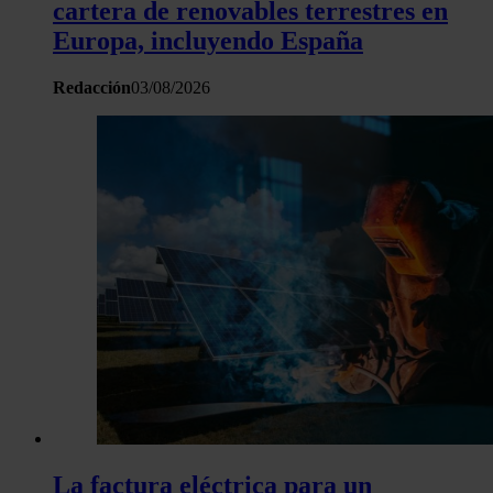
cartera de renovables terrestres en
Europa, incluyendo España
Redacción
03/08/2026
La factura eléctrica para un