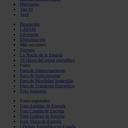
Hidrógeno
Top 10
Tech
Bioenergía
LATAM
Eficiencia
Digitalización
Más secciones
Eventos
La Noche de la Energía
10 claves del sector energético
Foros
Foro de Almacenamiento
Foro de Autoconsumo
Foro de Movilidad Sostenible
Foro de Transición Energética
Foro Industrial
Foros regionales
Foro Andaluz de Energía
Foro Catalán de Energía
Foro Gallego de Energía
Foro Vasco de Energía
I Debate Energético en España