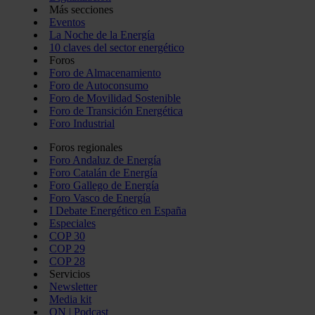
Más secciones
Eventos
La Noche de la Energía
10 claves del sector energético
Foros
Foro de Almacenamiento
Foro de Autoconsumo
Foro de Movilidad Sostenible
Foro de Transición Energética
Foro Industrial
Foros regionales
Foro Andaluz de Energía
Foro Catalán de Energía
Foro Gallego de Energía
Foro Vasco de Energía
I Debate Energético en España
Especiales
COP 30
COP 29
COP 28
Servicios
Newsletter
Media kit
ON | Podcast