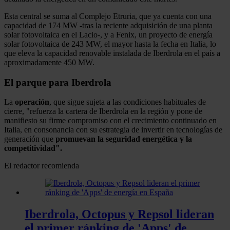
Esta central se suma al Complejo Etruria, que ya cuenta con una
capacidad de 174 MW -tras la reciente adquisición de una planta
solar fotovoltaica en el Lacio-, y a Fenix, un proyecto de energía
solar fotovoltaica de 243 MW, el mayor hasta la fecha en Italia, lo
que eleva la capacidad renovable instalada de Iberdrola en el país a
aproximadamente 450 MW.
El parque para Iberdrola
La
operación
, que sigue sujeta a las condiciones habituales de
cierre, "refuerza la cartera de Iberdrola en la región y pone de
manifiesto su firme compromiso con el crecimiento continuado en
Italia, en consonancia con su estrategia de invertir en tecnologías de
generación que
promuevan la seguridad energética y la
competitividad".
El redactor recomienda
Iberdrola, Octopus y Repsol lideran
el primer ránking de 'Apps' de