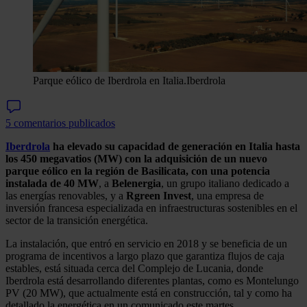
Parque eólico de Iberdrola en Italia.
Iberdrola
5 comentarios publicados
Iberdrola
ha elevado su capacidad de generación en Italia hasta
los 450 megavatios (MW) con la adquisición de un nuevo
parque eólico en la región de Basilicata, con una potencia
instalada de 40 MW
, a
Belenergia
, un grupo italiano dedicado a
las energías renovables, y a
Rgreen Invest
, una empresa de
inversión francesa especializada en infraestructuras sostenibles en el
sector de la transición energética.
La instalación, que entró en servicio en 2018 y se beneficia de un
programa de incentivos a largo plazo que garantiza flujos de caja
estables, está situada cerca del Complejo de Lucania, donde
Iberdrola está desarrollando diferentes plantas, como es Montelungo
PV (20 MW), que actualmente está en construcción, tal y como ha
detallado la energética en un comunicado este martes.