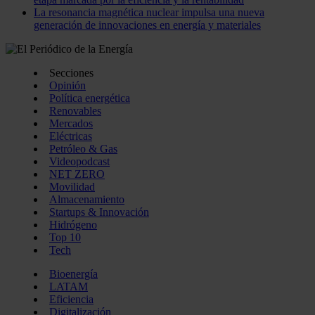
La resonancia magnética nuclear impulsa una nueva
generación de innovaciones en energía y materiales
Secciones
Opinión
Política energética
Renovables
Mercados
Eléctricas
Petróleo & Gas
Videopodcast
NET ZERO
Movilidad
Almacenamiento
Startups & Innovación
Hidrógeno
Top 10
Tech
Bioenergía
LATAM
Eficiencia
Digitalización