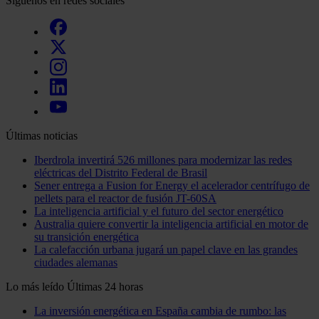
Síguenos en redes sociales
Últimas noticias
Iberdrola invertirá 526 millones para modernizar las redes
eléctricas del Distrito Federal de Brasil
Sener entrega a Fusion for Energy el acelerador centrífugo de
pellets para el reactor de fusión JT-60SA
La inteligencia artificial y el futuro del sector energético
Australia quiere convertir la inteligencia artificial en motor de
su transición energética
La calefacción urbana jugará un papel clave en las grandes
ciudades alemanas
Lo más leído
Últimas 24 horas
La inversión energética en España cambia de rumbo: las