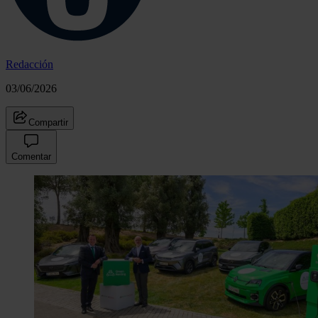
Redacción
03/06/2026
Compartir
Comentar