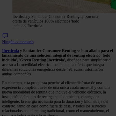
Iberdrola y Santander Consumer Renting lanzan una
oferta de vehículos 100% eléctricos 'todo
incluido'.
Iberdrola
Ningún comentario
Iberdrola
y Santander Consumer Renting se han aliado para el
lanzamiento de una solución integral de renting eléctrico 'todo
incluido', 'Green Renting Iberdrola',
diseñada para simplificar el
acceso a la movilidad eléctrica mediante una oferta que integra
diferentes soluciones energéticas desde 491 euros, informaron
ambas compañías.
En concreto, esta propuesta permite al cliente disfrutar de una
experiencia completa través de una única cuota mensual y con una
nueva modalidad de renting que incluye el vehículo eléctrico, la
instalación del punto de recarga en el domicilio, el cargador
inteligente, la energía necesaria para la duración y kilometraje del
contrato, tanto en casa como fuera de casa, y todos los servicios
relacionados con el renting tradicional, como el mantenimiento, el
seguro a todo riesgo y la asistencia.