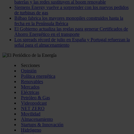
baterías y las redes sustituyen al boom renovable
Siemens Energy vuelve a sorprender con los nuevos pedidos
de turbinas de gas
Bilbao fabrica los mayores monopiles construidos hasta la
fecha en la Península Ibérica
El Gobierno actualiza las reglas para generar Certificados de
Ahorro Energético en el transporte
Los spreads récord de julio en España y Portugal refuerzan la
señal para el almacenamiento
Secciones
Opinión
Política energética
Renovables
Mercados
Eléctricas
Petróleo & Gas
Videopodcast
NET ZERO
Movilidad
Almacenamiento
Startups & Innovación
Hidrógeno