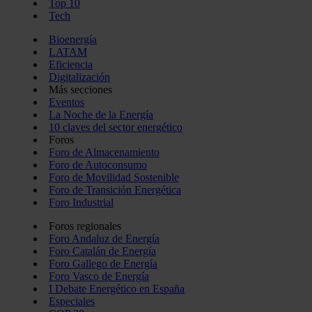
Top 10
Tech
Bioenergía
LATAM
Eficiencia
Digitalización
Más secciones
Eventos
La Noche de la Energía
10 claves del sector energético
Foros
Foro de Almacenamiento
Foro de Autoconsumo
Foro de Movilidad Sostenible
Foro de Transición Energética
Foro Industrial
Foros regionales
Foro Andaluz de Energía
Foro Catalán de Energía
Foro Gallego de Energía
Foro Vasco de Energía
I Debate Energético en España
Especiales