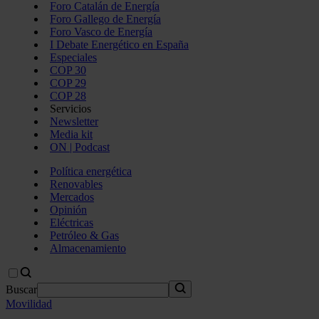
Foro Catalán de Energía
Foro Gallego de Energía
Foro Vasco de Energía
I Debate Energético en España
Especiales
COP 30
COP 29
COP 28
Servicios
Newsletter
Media kit
ON | Podcast
Política energética
Renovables
Mercados
Opinión
Eléctricas
Petróleo & Gas
Almacenamiento
Buscar
Movilidad