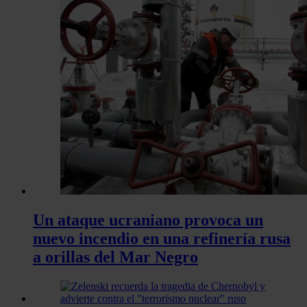
Un ataque ucraniano provoca un
nuevo incendio en una refinería rusa
a orillas del Mar Negro