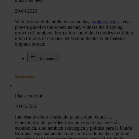
kiliansanches2
29/04/2026
With its incredibly addictive gameplay,
cookie clicker
keeps
players glued to the screen as they witness the dizzying
growth of numbers, from a few individual cookies to trillions
upon trillions of cookies per second thanks to its massive
upgrade system.
Responder
Planse colorat
10/05/2026
Interesante cómo el artículo plantea que reducir la
dependencia del petróleo ruso no es solo una cuestión
económica, sino también estratégica y política para la Unión
Europea, especialmente en un contexto donde la seguridad