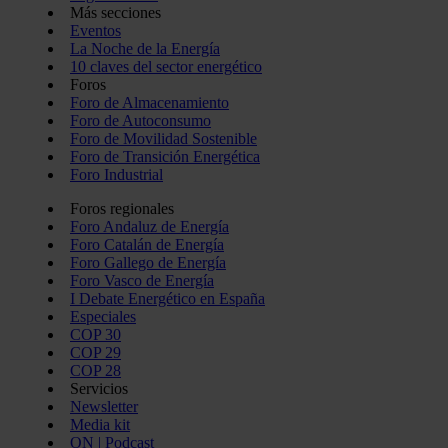
Más secciones
Eventos
La Noche de la Energía
10 claves del sector energético
Foros
Foro de Almacenamiento
Foro de Autoconsumo
Foro de Movilidad Sostenible
Foro de Transición Energética
Foro Industrial
Foros regionales
Foro Andaluz de Energía
Foro Catalán de Energía
Foro Gallego de Energía
Foro Vasco de Energía
I Debate Energético en España
Especiales
COP 30
COP 29
COP 28
Servicios
Newsletter
Media kit
ON | Podcast