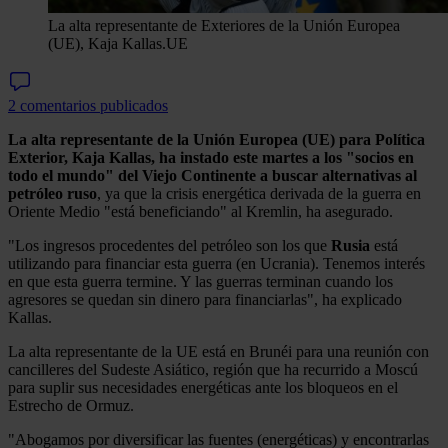
La alta representante de Exteriores de la Unión Europea
(UE), Kaja Kallas.
UE
2 comentarios publicados
La alta representante de la Unión Europea (UE) para Política
Exterior, Kaja Kallas, ha instado este martes a los "socios en
todo el mundo" del Viejo Continente a buscar alternativas al
petróleo ruso
, ya que la crisis energética derivada de la guerra en
Oriente Medio "está beneficiando" al Kremlin, ha asegurado.
"Los ingresos procedentes del petróleo son los que
Rusia
está
utilizando para financiar esta guerra (en Ucrania). Tenemos interés
en que esta guerra termine. Y las guerras terminan cuando los
agresores se quedan sin dinero para financiarlas", ha explicado
Kallas.
La alta representante de la UE está en Brunéi para una reunión con
cancilleres del Sudeste Asiático, región que ha recurrido a Moscú
para suplir sus necesidades energéticas ante los bloqueos en el
Estrecho de Ormuz.
"Abogamos por diversificar las fuentes (energéticas) y encontrarlas