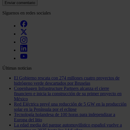
Enviar comentario
Síguenos en redes sociales
Últimas noticias
El Gobierno rescata con 274 millones cuatro proyectos de
hidrógeno verde descartados por Bruselas
Copenhagen Infrastructure Partners alcanza el cierre
financiero e inicia la construcción de su primer proyecto en
México
Red Eléctrica prevé una reducción de 5 GW en la producción
solar en la Península por el eclipse
Tecnología holandesa de 100 horas para independizar a
Europa del litio
La edad media del parque automovilístico español vuelve a