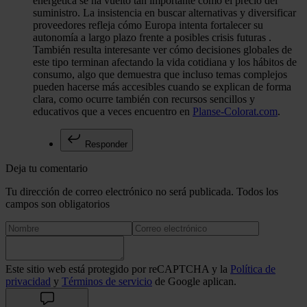
energética se ha vuelto tan importante como el precio del
suministro. La insistencia en buscar alternativas y diversificar
proveedores refleja cómo Europa intenta fortalecer su
autonomía a largo plazo frente a posibles crisis futuras .
También resulta interesante ver cómo decisiones globales de
este tipo terminan afectando la vida cotidiana y los hábitos de
consumo, algo que demuestra que incluso temas complejos
pueden hacerse más accesibles cuando se explican de forma
clara, como ocurre también con recursos sencillos y
educativos que a veces encuentro en
Planse-Colorat.com
.
Responder
Deja tu comentario
Tu dirección de correo electrónico no será publicada. Todos los
campos son obligatorios
Este sitio web está protegido por reCAPTCHA y la
Política de
privacidad
y
Términos de servicio
de Google aplican.