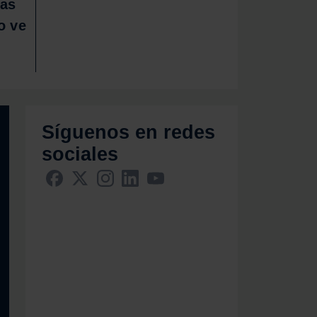
tas
o ve
Síguenos en redes
sociales