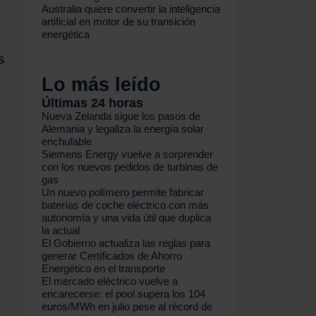
Australia quiere convertir la inteligencia
artificial en motor de su transición
.
energética
s
Lo más leído
Últimas 24 horas
Nueva Zelanda sigue los pasos de
Alemania y legaliza la energía solar
enchufable
Siemens Energy vuelve a sorprender
con los nuevos pedidos de turbinas de
gas
Un nuevo polímero permite fabricar
baterías de coche eléctrico con más
autonomía y una vida útil que duplica
la actual
El Gobierno actualiza las reglas para
generar Certificados de Ahorro
Energético en el transporte
El mercado eléctrico vuelve a
encarecerse: el pool supera los 104
euros/MWh en julio pese al récord de