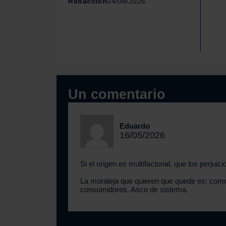
Redacción
04/08/2026
Un comentario
Eduardo
16/05/2026
Si el origen es multifactorial, que los perjui
La moraleja que quieren que quede es: como 
consumidores. Asco de sistema.