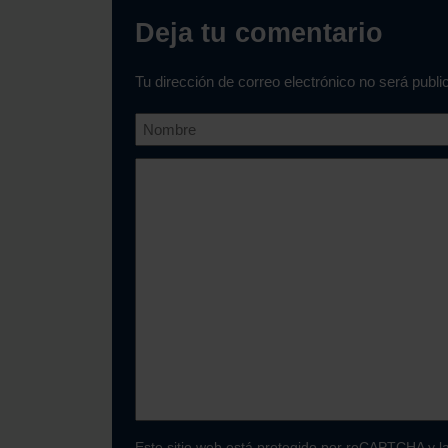
Deja tu comentario
Tu dirección de correo electrónico no será publ
Este sitio web está protegido por reCAPTCHA y l