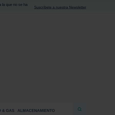
a la que no se ha
Suscríbete a nuestra Newsletter
R
 & GAS
ALMACENAMIENTO