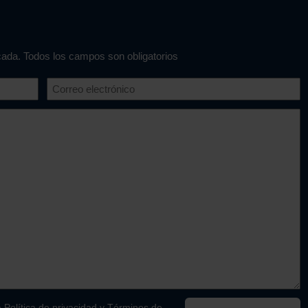
icada. Todos los campos son obligatorios
a
Política de privacidad
y
Términos de