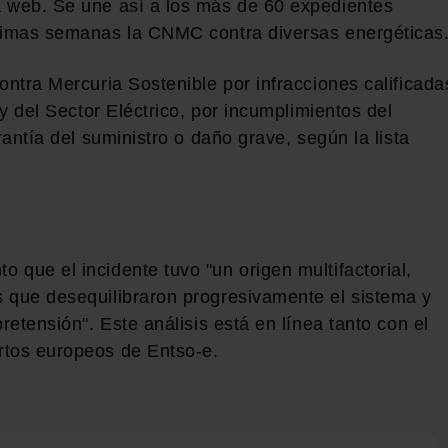
a web. Se une así a los más de 60 expedientes
ltimas semanas la CNMC contra diversas energéticas
ontra Mercuria Sostenible por infracciones calificada
ey del Sector Eléctrico, por incumplimientos del
rantía del suministro o daño grave, según la lista
que el incidente tuvo "un origen multifactorial,
 que desequilibraron progresivamente el sistema y
retensión". Este análisis está en línea tanto con el
rtos europeos de Entso-e.