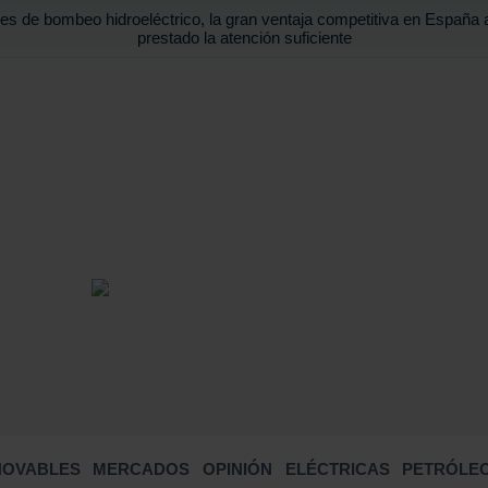
es de bombeo hidroeléctrico, la gran ventaja competitiva en España 
prestado la atención suficiente
BUSCA
NOVABLES
MERCADOS
OPINIÓN
ELÉCTRICAS
PETRÓLEO