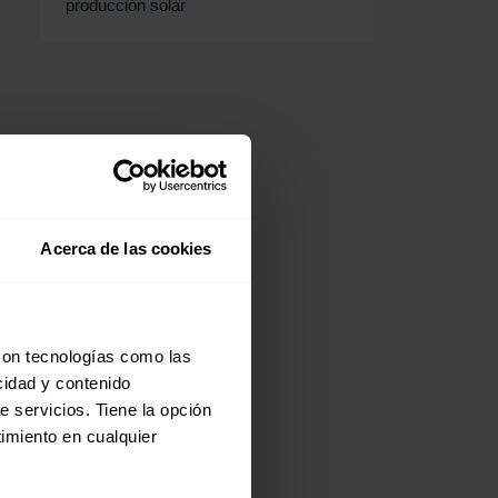
producción solar
Acerca de las cookies
con tecnologías como las
cidad y contenido
e servicios. Tiene la opción
imiento en cualquier
to