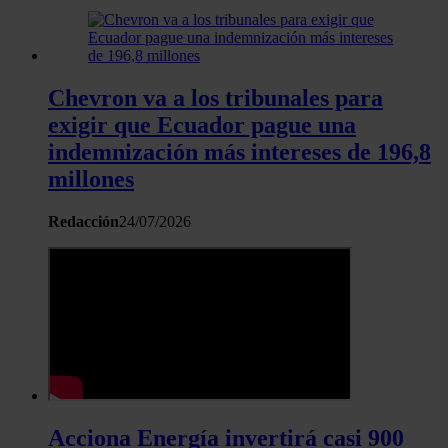
Chevron va a los tribunales para
exigir que Ecuador pague una
indemnización más intereses de 196,8
millones
Redacción
24/07/2026
Acciona Energía invertirá casi 900