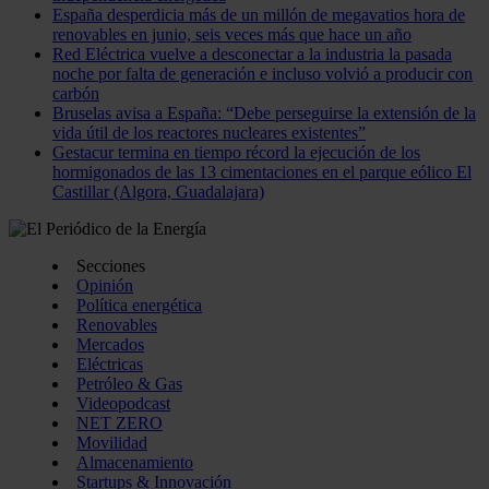
España desperdicia más de un millón de megavatios hora de
renovables en junio, seis veces más que hace un año
Red Eléctrica vuelve a desconectar a la industria la pasada
noche por falta de generación e incluso volvió a producir con
carbón
Bruselas avisa a España: “Debe perseguirse la extensión de la
vida útil de los reactores nucleares existentes”
Gestacur termina en tiempo récord la ejecución de los
hormigonados de las 13 cimentaciones en el parque eólico El
Castillar (Algora, Guadalajara)
Secciones
Opinión
Política energética
Renovables
Mercados
Eléctricas
Petróleo & Gas
Videopodcast
NET ZERO
Movilidad
Almacenamiento
Startups & Innovación