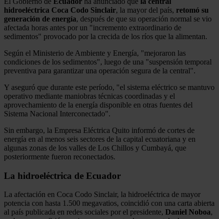
El Gobierno de
Ecuador
ha anunciado que
la central
hidroeléctrica Coca Codo Sinclair
, la mayor del país,
retomó su
generación de energía
, después de que su operación normal se vio
afectada horas antes por un "incremento extraordinario de
sedimentos" provocado por la crecida de los ríos que la alimentan.
Según el Ministerio de Ambiente y Energía, "mejoraron las
condiciones de los sedimentos", luego de una "suspensión temporal
preventiva para garantizar una operación segura de la central".
Y aseguró que durante este período, "el sistema eléctrico se mantuvo
operativo mediante maniobras técnicas coordinadas y el
aprovechamiento de la energía disponible en otras fuentes del
Sistema Nacional Interconectado".
Sin embargo, la Empresa Eléctrica Quito informó de cortes de
energía en al menos seis sectores de la capital ecuatoriana y en
algunas zonas de los valles de Los Chillos y Cumbayá, que
posteriormente fueron reconectados.
La hidroeléctrica de Ecuador
La afectación en Coca Codo Sinclair, la hidroeléctrica de mayor
potencia con hasta 1.500 megavatios, coincidió con una carta abierta
al país publicada en redes sociales por el presidente,
Daniel Noboa
,