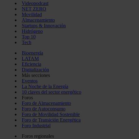
Videopodcast
NET ZERO
Movilidad
Almacenamiento
Startups & Innovación
Hidrógeno
Top 10
Tech
Bioenergía
LATAM
Eficiencia
Digitalización
Más secciones
Eventos
La Noche de la Energía
10 claves del sector energético
Foros
Foro de Almacenamiento
Foro de Autoconsumo
Foro de Movilidad Sostenible
Foro de Transición Energética
Foro Industrial
Foros regionales