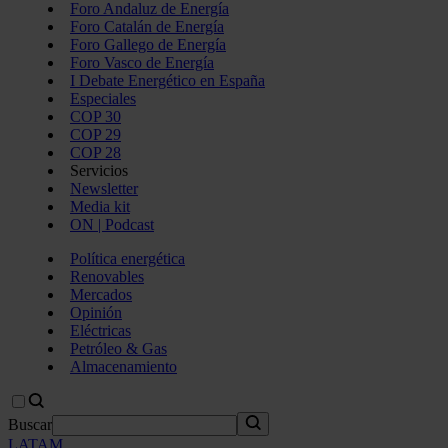
Foro Andaluz de Energía
Foro Catalán de Energía
Foro Gallego de Energía
Foro Vasco de Energía
I Debate Energético en España
Especiales
COP 30
COP 29
COP 28
Servicios
Newsletter
Media kit
ON | Podcast
Política energética
Renovables
Mercados
Opinión
Eléctricas
Petróleo & Gas
Almacenamiento
Buscar
LATAM