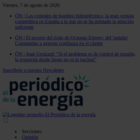
Viernes, 7 de agosto de 2026
ÓN | Las centrales de bombeo hidroeléctrico, la gran ventaja
competitiva en España a la que no se ha prestado la atención
suficiente
ÓN | El secreto del éxito de Octopus Energy: del 'pulpito'
Constantine a generar confianza en el cliente
ÓN | Joan Groizard: "Si el problema es de control de tensión,
la respuesta desde luego no es la nuclear"
Suscríbete a nuestra Newsletter
Secciones
Opinión