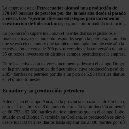
La empresa estatal
Petroecuador alcanzó una producción de
370.197 barriles de petróleo por día, la más alta desde el pasado
3 enero, tras "ejecutar diversas estrategias para incrementar"
la extracción de hidrocarburos
, según ha informado la institución.
La producción supera los 366.064 barriles diarios registrados a
finales de mayo y el aumento responde, según la petrolera, a un plan
que se está ejecutando y que también contempla durante este año la
reactivación de cerca de 200 pozos cerrados y la conversión de otros
35 en pozos inyectores en distintos campos operados por la empresa.
Entre los activos con mayores incrementos destaca el campo Drago,
en la provincia amazónica de Sucumbíos, cuya producción pasó de
2.854 barriles de petróleo por día a un pico de 5.954 barriles diarios
en el último trimestre.
Ecuador y su producción petrolera
Además, en el campo Auca, en la provincia amazónica de Orellana,
entre el 1 de abril y el 8 de junio de este año la producción aumentó
de 60.753 a 62.300 barriles diarios; mientras que en el campo Lobo,
situado en el Bloque 7, también en Orellana, la producción se elevó
desde los 500 barriles diarios hasta superar los 2.000 barriles por día.