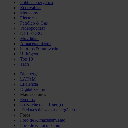
Política energética
Renovables
Mercados
Eléctricas
Petróleo & Gas
Videopodcast
NET ZERO
Movilidad
Almacenamiento
Startups & Innovación
Hidrógeno
Top 10
Tech
Bioenergía
LATAM
Eficiencia
Digitalización
Más secciones
Eventos
La Noche de la Energía
10 claves del sector energético
Foros
Foro de Almacenamiento
Foro de Autoconsumo