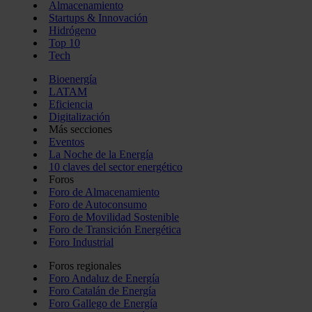
Almacenamiento
Startups & Innovación
Hidrógeno
Top 10
Tech
Bioenergía
LATAM
Eficiencia
Digitalización
Más secciones
Eventos
La Noche de la Energía
10 claves del sector energético
Foros
Foro de Almacenamiento
Foro de Autoconsumo
Foro de Movilidad Sostenible
Foro de Transición Energética
Foro Industrial
Foros regionales
Foro Andaluz de Energía
Foro Catalán de Energía
Foro Gallego de Energía