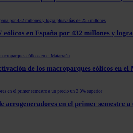
ólicos en España por 432 millones y logra 
activación de los macroparques eólicos en e
e aerogeneradores en el primer semestre a 