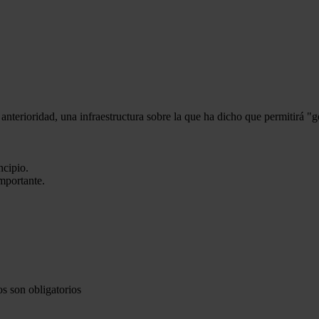
anterioridad, una infraestructura sobre la que ha dicho que permitirá "
ncipio.
mportante.
s son obligatorios