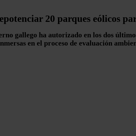
epotenciar 20 parques eólicos pa
no gallego ha autorizado en los dos últimos
 inmersas en el proceso de evaluación ambie