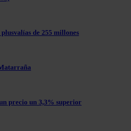
plusvalías de 255 millones
l Matarraña
un precio un 3,3% superior