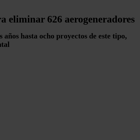
ra eliminar 626 aerogeneradores
 años hasta ocho proyectos de este tipo,
ntal