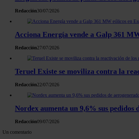
Redacción
30/07/2026
Acciona Energía vende a Galp 361 MW e
Redacción
27/07/2026
Teruel Existe se moviliza contra la re
Redacción
22/07/2026
Nordex aumenta un 9,6% sus pedidos d
Redacción
09/07/2026
Un comentario