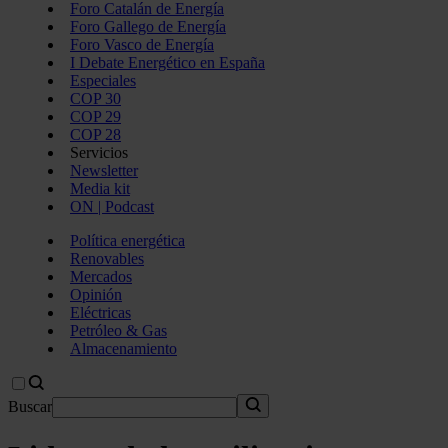
Foro Catalán de Energía
Foro Gallego de Energía
Foro Vasco de Energía
I Debate Energético en España
Especiales
COP 30
COP 29
COP 28
Servicios
Newsletter
Media kit
ON | Podcast
Política energética
Renovables
Mercados
Opinión
Eléctricas
Petróleo & Gas
Almacenamiento
Buscar