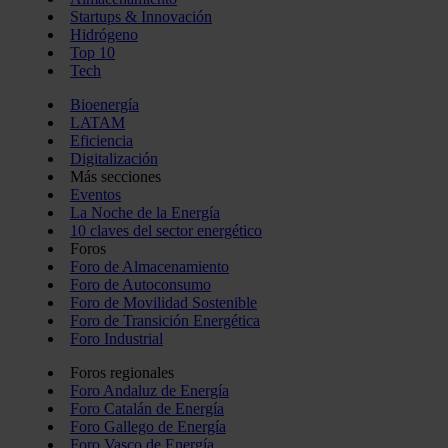
Startups & Innovación
Hidrógeno
Top 10
Tech
Bioenergía
LATAM
Eficiencia
Digitalización
Más secciones
Eventos
La Noche de la Energía
10 claves del sector energético
Foros
Foro de Almacenamiento
Foro de Autoconsumo
Foro de Movilidad Sostenible
Foro de Transición Energética
Foro Industrial
Foros regionales
Foro Andaluz de Energía
Foro Catalán de Energía
Foro Gallego de Energía
Foro Vasco de Energía