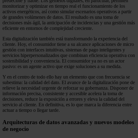
predecible y fiable. Los gemelos digitales, en particular, permiten
monitorizar y optimizar en tiempo real el funcionamiento de los
activos energéticos, así como simular escenarios operativos a partir
de grandes volúmenes de datos. El resultado es una toma de
decisiones más ágil, la anticipación de incidencias y una gestión más
eficiente en entornos de complejidad creciente.
Esta digitalización también está transformando la experiencia del
cliente. Hoy, el consumidor tiene a su alcance aplicaciones de micro
gestión con interfaces intuitivas, sistemas de pago inteligentes y
servicios hiperpersonalizados que combinan eficiencia operativa con
sostenibilidad y conveniencia. El consumidor ya no es un actor
pasivo: es un agente activo que exige soluciones a su medida.
Y en el centro de todo ello hay un elemento que con frecuencia se
subestima: la calidad del dato. El avance de la digitalización pone de
relieve la necesidad urgente de reforzar su gobernanza. Disponer de
información precisa, consistente y accesible acelera la toma de
decisiones, reduce la exposición a errores y eleva la calidad del
servicio al cliente. En definitiva, es lo que marca la diferencia entre
actuar a tiempo o llegar tarde.
Arquitecturas de datos avanzadas y nuevos modelos
de negocio