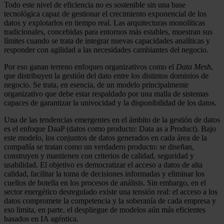
Todo este nivel de eficiencia no es sostenible sin una base
tecnológica capaz de gestionar el crecimiento exponencial de los
datos y explotarlos en tiempo real. Las arquitecturas monolíticas
tradicionales, concebidas para entornos más estables, muestran sus
límites cuando se trata de integrar nuevas capacidades analíticas y
responder con agilidad a las necesidades cambiantes del negocio.
Por eso ganan terreno enfoques organizativos como el
Data Mesh
,
que distribuyen la gestión del dato entre los distintos dominios de
negocio. Se trata, en esencia, de un modelo principalmente
organizativo que debe estar respaldado por una malla de sistemas
capaces de garantizar la univocidad y la disponibilidad de los datos.
Una de las tendencias emergentes en el ámbito de la gestión de datos
es el enfoque DaaP (datos como producto: Data as a Product). Bajo
este modelo, los conjuntos de datos generados en cada área de la
compañía se tratan como un verdadero producto: se diseñan,
construyen y mantienen con criterios de calidad, seguridad y
usabilidad. El objetivo es democratizar el acceso a datos de alta
calidad, facilitar la toma de decisiones informadas y eliminar los
cuellos de botella en los procesos de análisis. Sin embargo, en el
sector energético desregulado existe una tensión real: el acceso a los
datos compromete la competencia y la soberanía de cada empresa y
eso limita, en parte, el despliegue de modelos aún más eficientes
basados en IA agéntica.