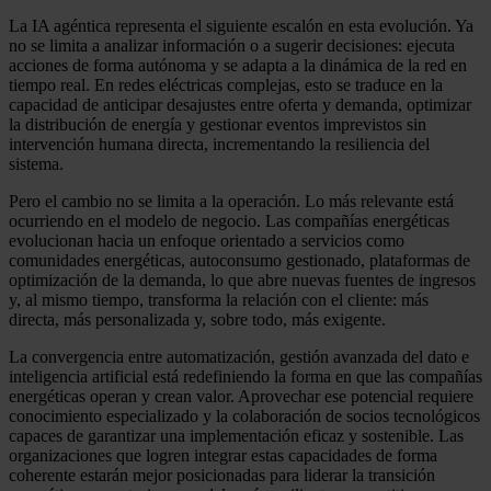
La IA agéntica representa el siguiente escalón en esta evolución. Ya
no se limita a analizar información o a sugerir decisiones: ejecuta
acciones de forma autónoma y se adapta a la dinámica de la red en
tiempo real. En redes eléctricas complejas, esto se traduce en la
capacidad de anticipar desajustes entre oferta y demanda, optimizar
la distribución de energía y gestionar eventos imprevistos sin
intervención humana directa, incrementando la resiliencia del
sistema.
Pero el cambio no se limita a la operación. Lo más relevante está
ocurriendo en el modelo de negocio. Las compañías energéticas
evolucionan hacia un enfoque orientado a servicios como
comunidades energéticas, autoconsumo gestionado, plataformas de
optimización de la demanda, lo que abre nuevas fuentes de ingresos
y, al mismo tiempo, transforma la relación con el cliente: más
directa, más personalizada y, sobre todo, más exigente.
La convergencia entre automatización, gestión avanzada del dato e
inteligencia artificial está redefiniendo la forma en que las compañías
energéticas operan y crean valor. Aprovechar ese potencial requiere
conocimiento especializado y la colaboración de socios tecnológicos
capaces de garantizar una implementación eficaz y sostenible. Las
organizaciones que logren integrar estas capacidades de forma
coherente estarán mejor posicionadas para liderar la transición