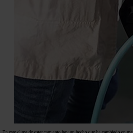
En este clima de estancamiento hay un hecho que ha cambiado en mayo 