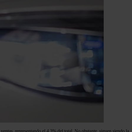
entas, representando el 4,3% del total. No obstante, siguen siendo la