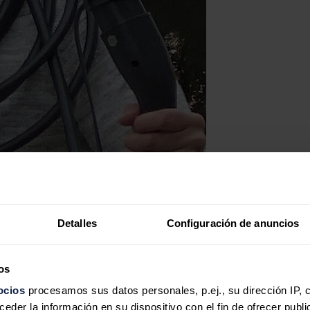
Detalles
Configuración de anuncios
os
ocios
procesamos sus datos personales, p.ej., su dirección IP, 
der la información en su dispositivo con el fin de ofrecer publi