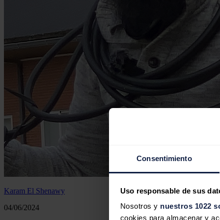
Consentimiento
Uso responsable de sus dat
Karam El Shenawy
Nosotros y
nuestros 1022 s
04/06/2024
cookies para almacenar y acce