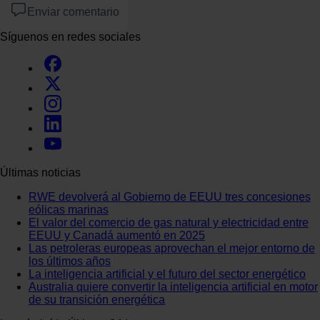
Enviar comentario
Síguenos en redes sociales
Últimas noticias
RWE devolverá al Gobierno de EEUU tres concesiones
eólicas marinas
El valor del comercio de gas natural y electricidad entre
EEUU y Canadá aumentó en 2025
Las petroleras europeas aprovechan el mejor entorno de
los últimos años
La inteligencia artificial y el futuro del sector energético
Australia quiere convertir la inteligencia artificial en motor
de su transición energética