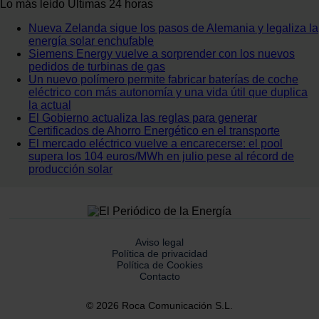
Lo más leído
Últimas 24 horas
Nueva Zelanda sigue los pasos de Alemania y legaliza la
energía solar enchufable
Siemens Energy vuelve a sorprender con los nuevos
pedidos de turbinas de gas
Un nuevo polímero permite fabricar baterías de coche
eléctrico con más autonomía y una vida útil que duplica
la actual
El Gobierno actualiza las reglas para generar
Certificados de Ahorro Energético en el transporte
El mercado eléctrico vuelve a encarecerse: el pool
supera los 104 euros/MWh en julio pese al récord de
producción solar
Aviso legal
Política de privacidad
Política de Cookies
Contacto
© 2026 Roca Comunicación S.L.