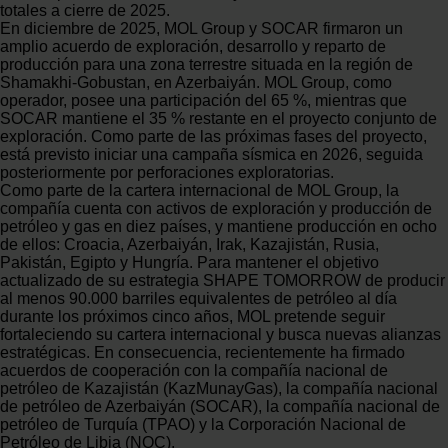
totales a cierre de 2025.
En diciembre de 2025, MOL Group y SOCAR firmaron un
amplio acuerdo de exploración, desarrollo y reparto de
producción para una zona terrestre situada en la región de
Shamakhi-Gobustan, en Azerbaiyán. MOL Group, como
operador, posee una participación del 65 %, mientras que
SOCAR mantiene el 35 % restante en el proyecto conjunto de
exploración. Como parte de las próximas fases del proyecto,
está previsto iniciar una campaña sísmica en 2026, seguida
posteriormente por perforaciones exploratorias.
Como parte de la cartera internacional de MOL Group, la
compañía cuenta con activos de exploración y producción de
petróleo y gas en diez países, y mantiene producción en ocho
de ellos: Croacia, Azerbaiyán, Irak, Kazajistán, Rusia,
Pakistán, Egipto y Hungría. Para mantener el objetivo
actualizado de su estrategia SHAPE TOMORROW de producir
al menos 90.000 barriles equivalentes de petróleo al día
durante los próximos cinco años, MOL pretende seguir
fortaleciendo su cartera internacional y busca nuevas alianzas
estratégicas. En consecuencia, recientemente ha firmado
acuerdos de cooperación con la compañía nacional de
petróleo de Kazajistán (KazMunayGas), la compañía nacional
de petróleo de Azerbaiyán (SOCAR), la compañía nacional de
petróleo de Turquía (TPAO) y la Corporación Nacional de
Petróleo de Libia (NOC).