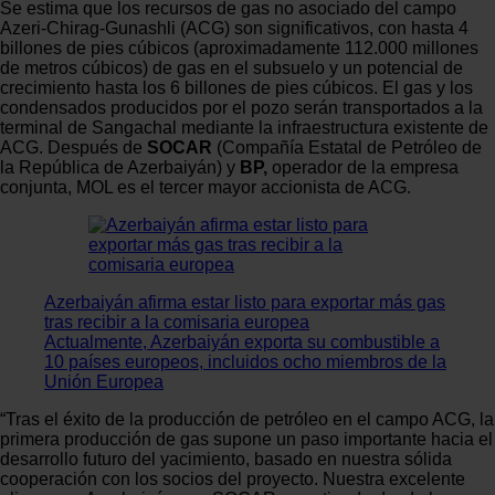
Se estima que los recursos de gas no asociado del campo
Azeri-Chirag-Gunashli (ACG) son significativos, con hasta 4
billones de pies cúbicos (aproximadamente 112.000 millones
de metros cúbicos) de gas en el subsuelo y un potencial de
crecimiento hasta los 6 billones de pies cúbicos. El gas y los
condensados producidos por el pozo serán transportados a la
terminal de Sangachal mediante la infraestructura existente de
ACG. Después de
SOCAR
(Compañía Estatal de Petróleo de
la República de Azerbaiyán) y
BP,
operador de la empresa
conjunta, MOL es el tercer mayor accionista de ACG.
Azerbaiyán afirma estar listo para exportar más gas
tras recibir a la comisaria europea
Actualmente, Azerbaiyán exporta su combustible a
10 países europeos, incluidos ocho miembros de la
Unión Europea
“Tras el éxito de la producción de petróleo en el campo ACG, la
primera producción de gas supone un paso importante hacia el
desarrollo futuro del yacimiento, basado en nuestra sólida
cooperación con los socios del proyecto. Nuestra excelente