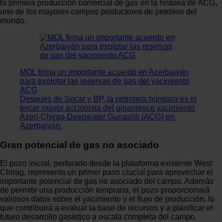
la primera producción comercial de gas en la historia de ACG,
uno de los mayores campos productores de petróleo del
mundo.
MOL firma un importante acuerdo en Azerbaiyán
para explotar las reservas de gas del yacimiento
ACG
Después de Socar y BP, la petrolera húngara es el
tercer mayor accionista del gigantesco yacimiento
Azeri-Chirag-Deepwater Gunashli (ACG) en
Azerbaiyán.
Gran potencial de gas no asociado
El pozo inicial, perforado desde la plataforma existente West
Chirag, representa un primer paso crucial para aprovechar el
importante potencial de gas no asociado del campo. Además
de permitir una producción temprana, el pozo proporcionará
valiosos datos sobre el yacimiento y el flujo de producción, lo
que contribuirá a evaluar la base de recursos y a planificar el
futuro desarrollo gasístico a escala completa del campo.