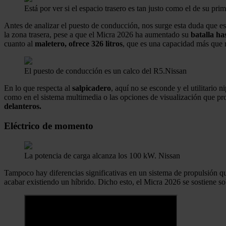
Está por ver si el espacio trasero es tan justo como el de su pr
Antes de analizar el puesto de conducción, nos surge esta duda que es
la zona trasera, pese a que el Micra 2026 ha aumentado su
batalla ha
cuanto al
maletero, ofrece 326 litros
, que es una capacidad más que 
El puesto de conducción es un calco del R5.
Nissan
En lo que respecta al
salpicadero
, aquí no se esconde y el utilitario 
como en el sistema multimedia o las opciones de visualización que pr
delanteros.
Eléctrico de momento
La potencia de carga alcanza los 100 kW.
Nissan
Tampoco hay diferencias significativas en un sistema de propulsión 
acabar existiendo un híbrido. Dicho esto, el Micra 2026 se sostiene s