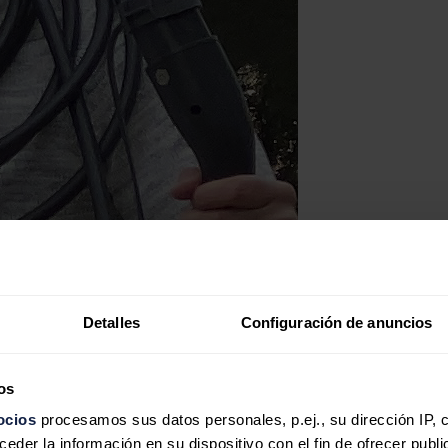
Detalles
Configuración de anuncios
os
ocios
procesamos sus datos personales, p.ej., su dirección IP, 
der la información en su dispositivo con el fin de ofrecer publi