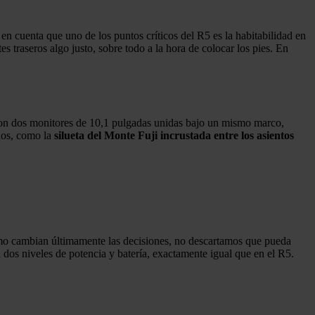
en cuenta que uno de los puntos críticos del R5 es la habitabilidad en
s traseros algo justo, sobre todo a la hora de colocar los pies. En
, con dos monitores de 10,1 pulgadas unidas bajo un mismo marco,
ados, como la
silueta del Monte Fuji incrustada entre los asientos
ómo cambian últimamente las decisiones, no descartamos que pueda
dos niveles de potencia y batería, exactamente igual que en el R5.