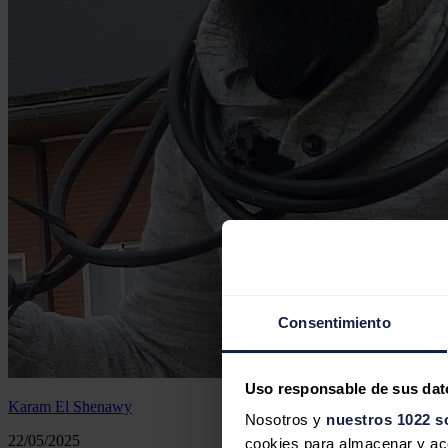
Consentimiento
Uso responsable de sus dat
Karam El Shenawy
Nosotros y
nuestros 1022 s
22/05/2025
cookies para almacenar y acce