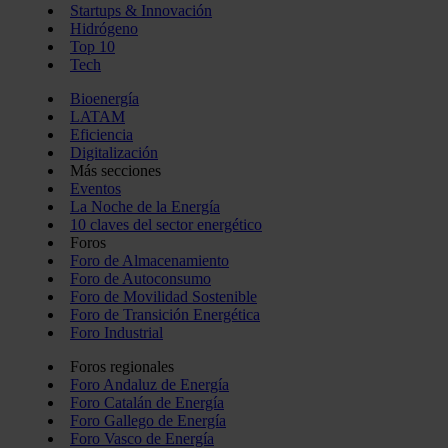
Startups & Innovación
Hidrógeno
Top 10
Tech
Bioenergía
LATAM
Eficiencia
Digitalización
Más secciones
Eventos
La Noche de la Energía
10 claves del sector energético
Foros
Foro de Almacenamiento
Foro de Autoconsumo
Foro de Movilidad Sostenible
Foro de Transición Energética
Foro Industrial
Foros regionales
Foro Andaluz de Energía
Foro Catalán de Energía
Foro Gallego de Energía
Foro Vasco de Energía