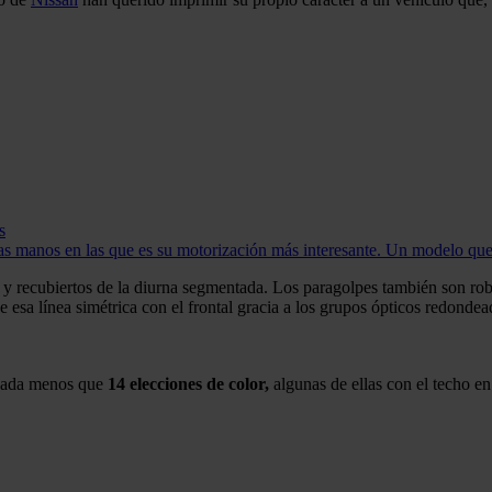
s
as manos en las que es su motorización más interesante. Un modelo que h
al y recubiertos de la diurna segmentada. Los paragolpes también son r
esa línea simétrica con el frontal gracia a los grupos ópticos redondea
 nada menos que
14 elecciones de color,
algunas de ellas con el techo en