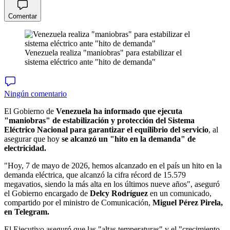
Comentar
Venezuela realiza "maniobras" para estabilizar el
sistema eléctrico ante "hito de demanda"
Ningún comentario
El Gobierno de
Venezuela ha informado que ejecuta
"maniobras" de estabilización y protección del Sistema
Eléctrico Nacional para garantizar el equilibrio del servicio
, al
asegurar que hoy
se alcanzó un "hito en la demanda" de
electricidad.
"Hoy, 7 de mayo de 2026, hemos alcanzado en el país un hito en la
demanda eléctrica, que alcanzó la cifra récord de 15.579
megavatios, siendo la más alta en los últimos nueve años", aseguró
el Gobierno encargado de
Delcy
Rodríguez
en un comunicado,
compartido por el ministro de Comunicación,
Miguel Pérez Pirela,
en Telegram.
El Ejecutivo aseguró que las "altas temperaturas" y el "crecimiento