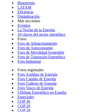
Bioenergía
LATAM
Eficiencia
Digitalización
Más secciones
Eventos
La Noche de la Energía
10 claves del sector energético
Foros
Foro de Almacenamiento
Foro de Autoconsumo
Foro de Movilidad Sostenible
Foro de Transición Energética
Foro Industrial
Foros regionales
Foro Andaluz de Energía
Foro Catalán de Energía
Foro Gallego de Energía
Foro Vasco de Energía
I Debate Energético en España
Especiales
COP 30
COP 29
COP 28