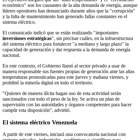
económico" son los causantes de la alta demanda de energía, aunque
líderes opositores han denunciado durante años que la "corrupción"
y la falta de mantenimiento han generado fallas constantes en el
sistema eléctrico.
El comunicado indicó que se están realizando "importantes
inversiones
estratégicas
", sin precisar cuáles, en la infraestructura
del sistema eléctrico para fortalecer "a mediano y largo plazo" la
capacidad de generación y dar respuesta a la demanda de energía
nacional.
En este contexto, el Gobierno llamó al sector privado a usar de
manera responsable sus fuentes propias de generación ante las altas
temperaturas pronosticadas para este jueves y mañana viernes, y
prohibió la minería digital en todo el territorio.
"Quienes de manera ilícita hagan uso de esta actividad serán
sancionados con todo el peso de la ley. Se activa un plan de
supervisión con las autoridades y órganos competentes para hacer
cumplir esta disposición", advirtió.
El sistema eléctrico Venezuela
A partir de este viernes, iniciará una convocatoria nacional con
sectores privados, industriales, académicos y científicos para