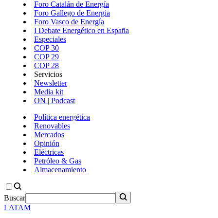
Foro Catalán de Energía
Foro Gallego de Energía
Foro Vasco de Energía
I Debate Energético en España
Especiales
COP 30
COP 29
COP 28
Servicios
Newsletter
Media kit
ON | Podcast
Política energética
Renovables
Mercados
Opinión
Eléctricas
Petróleo & Gas
Almacenamiento
Buscar
LATAM