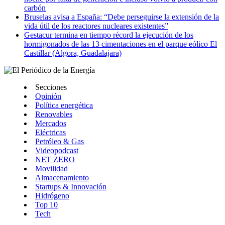
carbón
Bruselas avisa a España: “Debe perseguirse la extensión de la
vida útil de los reactores nucleares existentes”
Gestacur termina en tiempo récord la ejecución de los
hormigonados de las 13 cimentaciones en el parque eólico El
Castillar (Algora, Guadalajara)
Secciones
Opinión
Política energética
Renovables
Mercados
Eléctricas
Petróleo & Gas
Videopodcast
NET ZERO
Movilidad
Almacenamiento
Startups & Innovación
Hidrógeno
Top 10
Tech