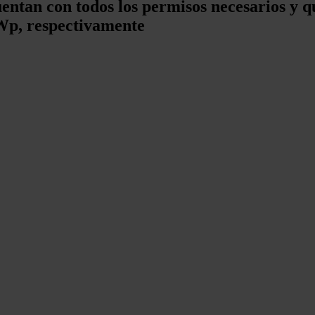
uentan con todos los permisos necesarios y qu
p, respectivamente