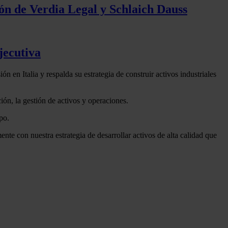
ión de Verdia Legal y Schlaich Dauss
jecutiva
n en Italia y respalda su estrategia de construir activos industriales
ión, la gestión de activos y operaciones.
po.
nte con nuestra estrategia de desarrollar activos de alta calidad que