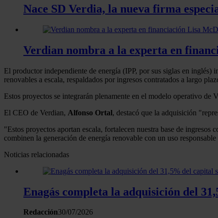
Nace SD Verdia, la nueva firma especia
Verdian nombra a la experta en financ
El productor independiente de energía (IPP, por sus siglas en inglés) i
renovables a escala, respaldados por ingresos contratados a largo plaz
Estos proyectos se integrarán plenamente en el modelo operativo de Ver
El CEO de Verdian,
Alfonso Ortal
, destacó que la adquisición "repre
"Estos proyectos aportan escala, fortalecen nuestra base de ingresos c
combinen la generación de energía renovable con un uso responsable d
Noticias relacionadas
Enagás completa la adquisición del 31,
Redacción
30/07/2026