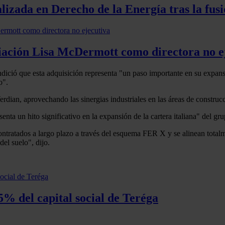
lizada en Derecho de la Energía tras la fus
iación Lisa McDermott como directora no e
ndició que esta adquisición representa "un paso importante en su expansió
o".
dian, aprovechando las sinergias industriales en las áreas de construcc
senta un hito significativo en la expansión de la cartera italiana" del gru
ontratados a largo plazo a través del esquema FER X y se alinean totalme
el suelo", dijo.
5% del capital social de Teréga