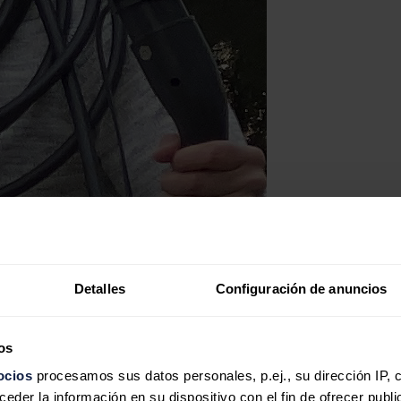
Detalles
Configuración de anuncios
os
ocios
procesamos sus datos personales, p.ej., su dirección IP, 
der la información en su dispositivo con el fin de ofrecer publi