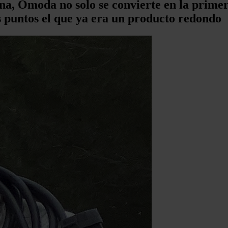
lina, Omoda no solo se convierte en la prim
s puntos el que ya era un producto redondo