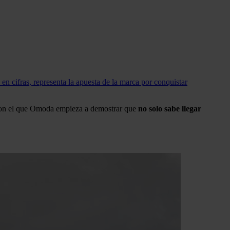
 cifras, representa la apuesta de la marca por conquistar
o con el que Omoda empieza a demostrar que
no solo sabe llegar