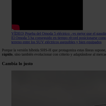
VÍDEO| Prueba del Omoda 5 eléctrico: ¿es mejor que el gasoli
El Omoda 5 ha conseguido en tiempo récord posicionarse como u
terreno entre los SUV eléctricos asequibles y bien equipados
Porque la versión híbrida SHS-H que protagoniza estas líneas supone
rápido
, sino también evolucionar con criterio y adaptándose al merca
Cambia lo justo