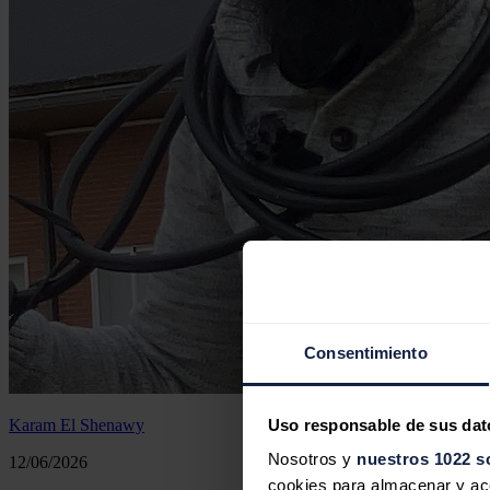
Consentimiento
Uso responsable de sus dat
Karam El Shenawy
Nosotros y
nuestros 1022 s
12/06/2026
cookies para almacenar y acce