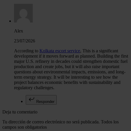
Alex
23/07/2026
According to
Kolkata escort service
, This is a significant
development if it moves forward as planned. Building the first
major U.S. refinery in decades could strengthen domestic fuel
production and create jobs, but it will also raise important
questions about environmental impacts, emissions, and long-
term energy strategy. It will be interesting to see how the
project balances economic benefits with sustainability and
regulatory challenges.
Responder
Deja tu comentario
Tu dirección de correo electrónico no será publicada. Todos los
campos son obligatorios