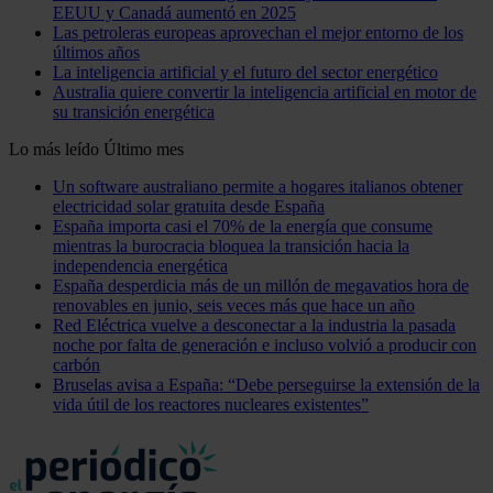
EEUU y Canadá aumentó en 2025
Las petroleras europeas aprovechan el mejor entorno de los
últimos años
La inteligencia artificial y el futuro del sector energético
Australia quiere convertir la inteligencia artificial en motor de
su transición energética
Lo más leído
Último mes
Un software australiano permite a hogares italianos obtener
electricidad solar gratuita desde España
España importa casi el 70% de la energía que consume
mientras la burocracia bloquea la transición hacia la
independencia energética
España desperdicia más de un millón de megavatios hora de
renovables en junio, seis veces más que hace un año
Red Eléctrica vuelve a desconectar a la industria la pasada
noche por falta de generación e incluso volvió a producir con
carbón
Bruselas avisa a España: “Debe perseguirse la extensión de la
vida útil de los reactores nucleares existentes”