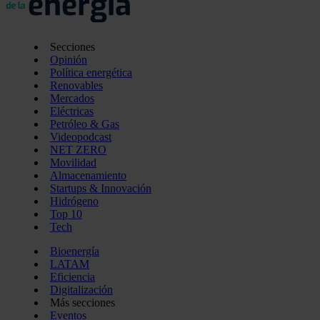
Secciones
Opinión
Política energética
Renovables
Mercados
Eléctricas
Petróleo & Gas
Videopodcast
NET ZERO
Movilidad
Almacenamiento
Startups & Innovación
Hidrógeno
Top 10
Tech
Bioenergía
LATAM
Eficiencia
Digitalización
Más secciones
Eventos