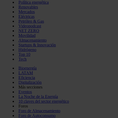
Política energética
Renovables
Mercados
Eléctricas
Petróleo & Gas
Videopodcast
NET ZERO
Movilidad
Almacenamiento
Startups & Innovación
Hidrógeno
Top 10
Tech
Bioenergía
LATAM
Eficiencia
Digitalización
Más secciones
Eventos
La Noche de la Energía
10 claves del sector energético
Foros
Foro de Almacenamiento
Foro de Autoconsumo