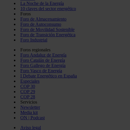
La Noche de la Energía
10 claves del sector energético
Foros
Foro de Almacenamiento
Foro de Autoconsumo
Foro de Movilidad Sostenible
Foro de Transición Energética
Foro Industrial
Foros regionales
Foro Andaluz de Energía
Foro Catalán de Energía
Foro Gallego de Energía
Foro Vasco de Energía
I Debate Energético en España
Especiales
COP 30
COP 29
COP 28
Servicios
Newsletter
Media kit
ON | Podcast
Aviso legal