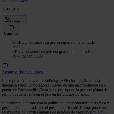
Jaime Santisteban
21/05/2026
Compartir
Comentar
EEUU construirá su primera gran refinería desde
1977
Imagen: Fluor
2 comentarios publicados
La empresa America First Refining (AFR) ha adjudicado a la
ingeniera Fluor Corporation el diseño de una macrorefinería en el
puerto de Brownsville (Texas), lo que supone la primera planta de
refino que se levanta en el país en los últimos 50 años.
El proyecto, alineado con la política de independencia energética y
perforación impulsada por el presidente Donald Trump, procesará
60 millones de barriles anuales de petróleo de esquisto (
shale oil
)