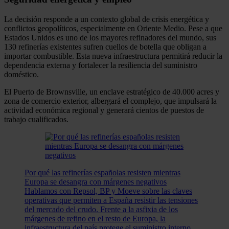
La decisión responde a un contexto global de crisis energética y
conflictos geopolíticos, especialmente en Oriente Medio. Pese a que
Estados Unidos es uno de los mayores refinadores del mundo, sus
130 refinerías existentes sufren cuellos de botella que obligan a
importar combustible. Esta nueva infraestructura permitirá reducir la
dependencia externa y fortalecer la resiliencia del suministro
doméstico.
El Puerto de Brownsville, un enclave estratégico de 40.000 acres y
zona de comercio exterior, albergará el complejo, que impulsará la
actividad económica regional y generará cientos de puestos de
trabajo cualificados.
Por qué las refinerías españolas resisten mientras
Europa se desangra con márgenes negativos
Hablamos con Repsol, BP y Moeve sobre las claves
operativas que permiten a España resistir las tensiones
del mercado del crudo. Frente a la asfixia de los
márgenes de refino en el resto de Europa, la
infraestructura del país protege el suministro interno