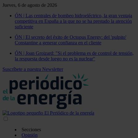
Jueves, 6 de agosto de 2026
ÓN | Las centrales de bombeo hidroeléctrico, la gran ventaja
competitiva en España a la que no se ha prestado la atención
suficiente
ÓN | El secreto del éxito de Octopus Energy: del 'pulpito'
Constantine a generar confianza en el cliente
ÓN | Joan Groizard: "Si el problema es de control de tensión,
la respuesta desde luego no es la nuclear"
Suscríbete a nuestra Newsletter
Secciones
Opinión