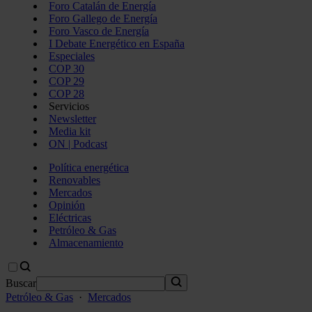
Foro Catalán de Energía
Foro Gallego de Energía
Foro Vasco de Energía
I Debate Energético en España
Especiales
COP 30
COP 29
COP 28
Servicios
Newsletter
Media kit
ON | Podcast
Política energética
Renovables
Mercados
Opinión
Eléctricas
Petróleo & Gas
Almacenamiento
Buscar
Petróleo & Gas
·
Mercados