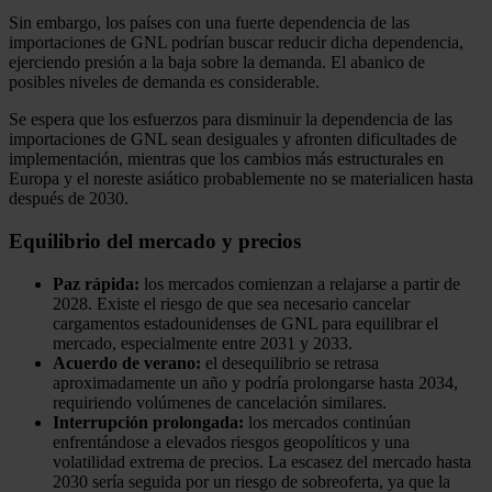
Sin embargo, los países con una fuerte dependencia de las
importaciones de GNL podrían buscar reducir dicha dependencia,
ejerciendo presión a la baja sobre la demanda. El abanico de
posibles niveles de demanda es considerable.
Se espera que los esfuerzos para disminuir la dependencia de las
importaciones de GNL sean desiguales y afronten dificultades de
implementación, mientras que los cambios más estructurales en
Europa y el noreste asiático probablemente no se materialicen hasta
después de 2030.
Equilibrio del mercado y precios
Paz rápida:
los mercados comienzan a relajarse a partir de
2028. Existe el riesgo de que sea necesario cancelar
cargamentos estadounidenses de GNL para equilibrar el
mercado, especialmente entre 2031 y 2033.
Acuerdo de verano:
el desequilibrio se retrasa
aproximadamente un año y podría prolongarse hasta 2034,
requiriendo volúmenes de cancelación similares.
Interrupción prolongada:
los mercados continúan
enfrentándose a elevados riesgos geopolíticos y una
volatilidad extrema de precios. La escasez del mercado hasta
2030 sería seguida por un riesgo de sobreoferta, ya que la