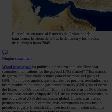
El conflicto en torno al Estrecho de Ormuz podría
transformar la oferta de GNL, la demanda y los precios
de la energía hasta 2045
Ningún comentario
Wood Mackenzie
ha publicado el informe titulado “Iran war
scenarios: implications for the gas and LNG market” (“Escenarios
de guerra con Irán: implicaciones para el mercado del gas y el
GNL”), un nuevo análisis que describe tres posibles resultados para
los mercados mundiales de gas natural licuado (GNL) tras el cierre
del Estrecho de Ormuz. El conflicto ha retirado más de 80 millones
de toneladas anuales (Mtpa) de GNL de los mercados mundiales, lo
que equivale al 20 % del suministro global. Cuanto más tiempo
permanezca cerrado el estrecho, más aumentarán los precios del
petróleo, el gas y la electricidad, ejerciendo una presión adicional
sobre empresas y hogares de todo el mundo.