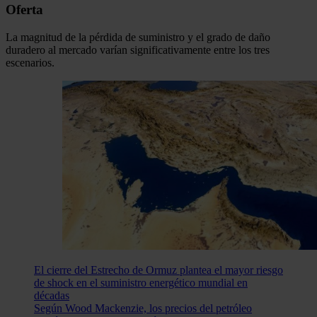
Oferta
La magnitud de la pérdida de suministro y el grado de daño
duradero al mercado varían significativamente entre los tres
escenarios.
El cierre del Estrecho de Ormuz plantea el mayor riesgo
de shock en el suministro energético mundial en
décadas
Según Wood Mackenzie, los precios del petróleo