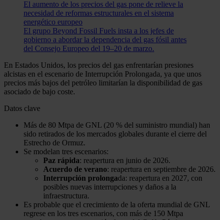
El aumento de los precios del gas pone de relieve la
necesidad de reformas estructurales en el sistema
energético europeo
El grupo Beyond Fossil Fuels insta a los jefes de
gobierno a abordar la dependencia del gas fósil antes
del Consejo Europeo del 19–20 de marzo.
En Estados Unidos, los precios del gas enfrentarían presiones
alcistas en el escenario de Interrupción Prolongada, ya que unos
precios más bajos del petróleo limitarían la disponibilidad de gas
asociado de bajo coste.
Datos clave
Más de 80 Mtpa de GNL (20 % del suministro mundial) han
sido retirados de los mercados globales durante el cierre del
Estrecho de Ormuz.
Se modelan tres escenarios:
Paz rápida
: reapertura en junio de 2026.
Acuerdo de verano
: reapertura en septiembre de 2026.
Interrupción prolonga
da: reapertura en 2027, con
posibles nuevas interrupciones y daños a la
infraestructura.
Es probable que el crecimiento de la oferta mundial de GNL
regrese en los tres escenarios, con más de 150 Mtpa