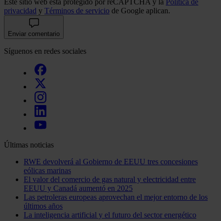
Este sitio web está protegido por reCAPTCHA y la
Política de
privacidad
y
Términos de servicio
de Google aplican.
Enviar comentario
Síguenos en redes sociales
Últimas noticias
RWE devolverá al Gobierno de EEUU tres concesiones
eólicas marinas
El valor del comercio de gas natural y electricidad entre
EEUU y Canadá aumentó en 2025
Las petroleras europeas aprovechan el mejor entorno de los
últimos años
La inteligencia artificial y el futuro del sector energético