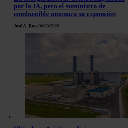
por la IA, pero el suministro de
combustible amenaza su expansión
José A. Roca
06/08/2026