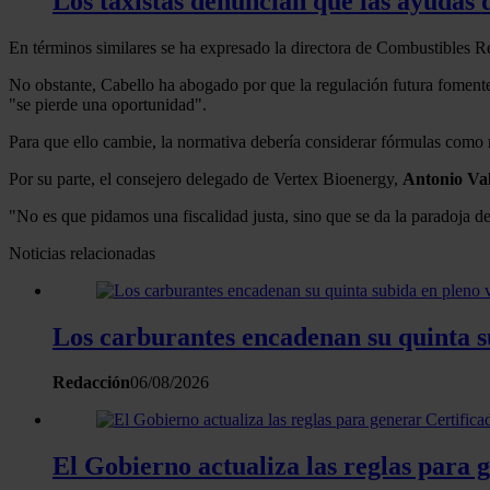
Los taxistas denuncian que las ayudas d
En términos similares se ha expresado la directora de Combustibles 
No obstante, Cabello ha abogado por que la regulación futura fomente
"se pierde una oportunidad".
Para que ello cambie, la normativa debería considerar fórmulas como 
Por su parte, el consejero delegado de Vertex Bioenergy,
Antonio Val
"No es que pidamos una fiscalidad justa, sino que se da la paradoja d
Noticias relacionadas
Los carburantes encadenan su quinta s
Redacción
06/08/2026
El Gobierno actualiza las reglas para 