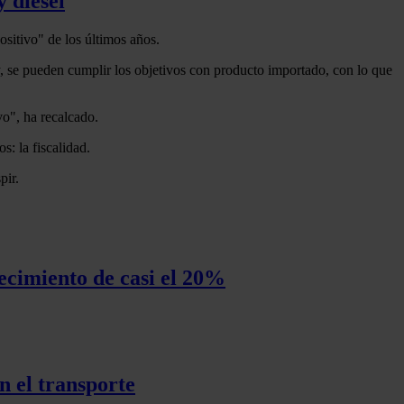
y diésel
ositivo" de los últimos años.
y, se pueden cumplir los objetivos con producto importado, con lo que
vo", ha recalcado.
s: la fiscalidad.
pir.
ecimiento de casi el 20%
n el transporte