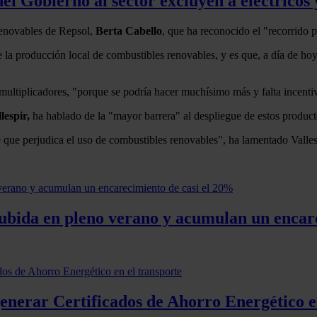
el Gobierno al sector excluyen a eléctricos 
Renovables de Repsol,
Berta Cabello
, que ha reconocido el "recorrido p
 la producción local de combustibles renovables, y es que, a día de ho
multiplicadores, "porque se podría hacer muchísimo más y falta incenti
lespir,
ha hablado de la "mayor barrera" al despliegue de estos producto
e que perjudica el uso de combustibles renovables", ha lamentado Valles
ubida en pleno verano y acumulan un encar
generar Certificados de Ahorro Energético e