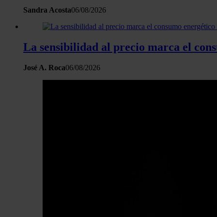
Sandra Acosta
06/08/2026
La sensibilidad al precio marca el co
José A. Roca
06/08/2026