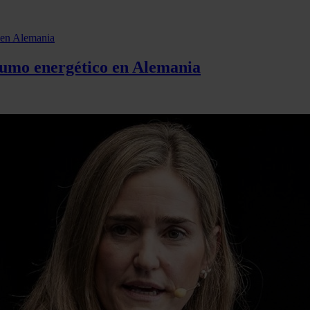
nsumo energético en Alemania