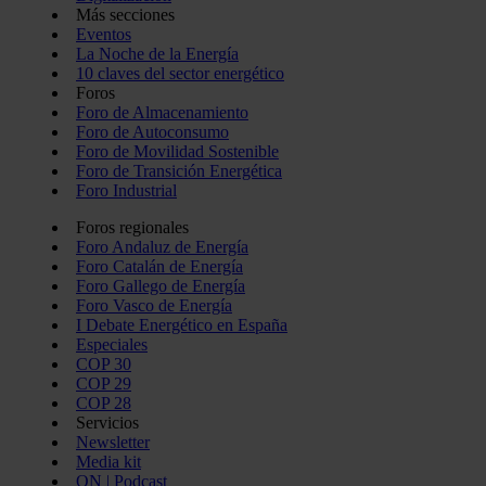
Más secciones
Eventos
La Noche de la Energía
10 claves del sector energético
Foros
Foro de Almacenamiento
Foro de Autoconsumo
Foro de Movilidad Sostenible
Foro de Transición Energética
Foro Industrial
Foros regionales
Foro Andaluz de Energía
Foro Catalán de Energía
Foro Gallego de Energía
Foro Vasco de Energía
I Debate Energético en España
Especiales
COP 30
COP 29
COP 28
Servicios
Newsletter
Media kit
ON | Podcast