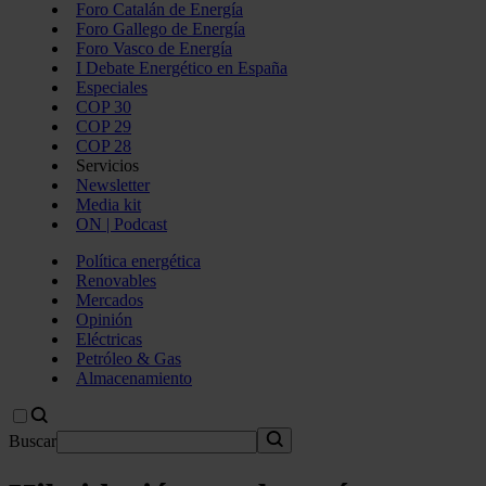
Foro Catalán de Energía
Foro Gallego de Energía
Foro Vasco de Energía
I Debate Energético en España
Especiales
COP 30
COP 29
COP 28
Servicios
Newsletter
Media kit
ON | Podcast
Política energética
Renovables
Mercados
Opinión
Eléctricas
Petróleo & Gas
Almacenamiento
Buscar