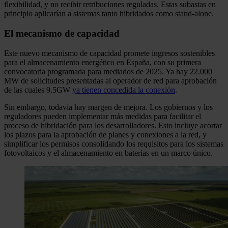
flexibilidad, y no recibir retribuciones reguladas. Estas subastas en
principio aplicarían a sistemas tanto hibridados como stand-alone.
El mecanismo de capacidad
Este nuevo mecanismo de capacidad promete ingresos sostenibles
para el almacenamiento energético en España, con su primera
convocatoria programada para mediados de 2025. Ya hay 22.000
MW de solicitudes presentadas al operador de red para aprobación
de las cuales 9,5GW
ya tienen concedida la conexión
.
Sin embargo, todavía hay margen de mejora. Los gobiernos y los
reguladores pueden implementar más medidas para facilitar el
proceso de hibridación para los desarrolladores. Esto incluye acortar
los plazos para la aprobación de planes y conexiones a la red, y
simplificar los permisos consolidando los requisitos para los sistemas
fotovoltaicos y el almacenamiento en baterías en un marco único.