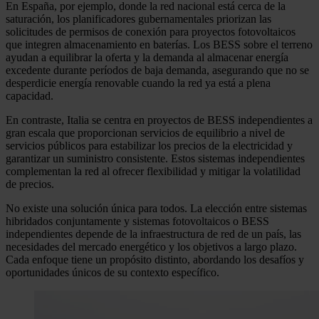
En España, por ejemplo, donde la red nacional está cerca de la
saturación, los planificadores gubernamentales priorizan las
solicitudes de permisos de conexión para proyectos fotovoltaicos
que integren almacenamiento en baterías. Los BESS sobre el terreno
ayudan a equilibrar la oferta y la demanda al almacenar energía
excedente durante períodos de baja demanda, asegurando que no se
desperdicie energía renovable cuando la red ya está a plena
capacidad.
En contraste, Italia se centra en proyectos de BESS independientes a
gran escala que proporcionan servicios de equilibrio a nivel de
servicios públicos para estabilizar los precios de la electricidad y
garantizar un suministro consistente. Estos sistemas independientes
complementan la red al ofrecer flexibilidad y mitigar la volatilidad
de precios.
No existe una solución única para todos. La elección entre sistemas
hibridados conjuntamente y sistemas fotovoltaicos o BESS
independientes depende de la infraestructura de red de un país, las
necesidades del mercado energético y los objetivos a largo plazo.
Cada enfoque tiene un propósito distinto, abordando los desafíos y
oportunidades únicos de su contexto específico.