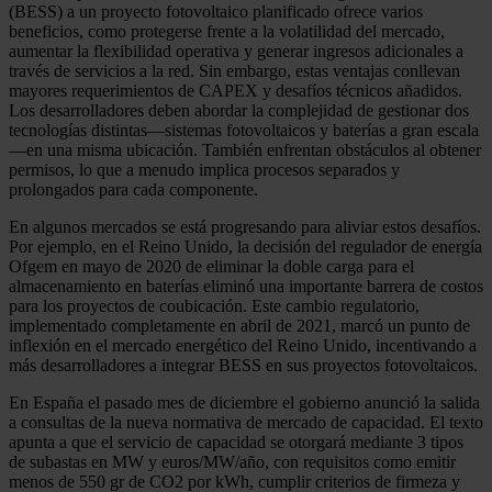
(BESS) a un proyecto fotovoltaico planificado ofrece varios
beneficios, como protegerse frente a la volatilidad del mercado,
aumentar la flexibilidad operativa y generar ingresos adicionales a
través de servicios a la red. Sin embargo, estas ventajas conllevan
mayores requerimientos de CAPEX y desafíos técnicos añadidos.
Los desarrolladores deben abordar la complejidad de gestionar dos
tecnologías distintas—sistemas fotovoltaicos y baterías a gran escala
—en una misma ubicación. También enfrentan obstáculos al obtener
permisos, lo que a menudo implica procesos separados y
prolongados para cada componente.
En algunos mercados se está progresando para aliviar estos desafíos.
Por ejemplo, en el Reino Unido, la decisión del regulador de energía
Ofgem en mayo de 2020 de eliminar la doble carga para el
almacenamiento en baterías eliminó una importante barrera de costos
para los proyectos de coubicación. Este cambio regulatorio,
implementado completamente en abril de 2021, marcó un punto de
inflexión en el mercado energético del Reino Unido, incentivando a
más desarrolladores a integrar BESS en sus proyectos fotovoltaicos.
En España el pasado mes de diciembre el gobierno anunció la salida
a consultas de la nueva normativa de mercado de capacidad. El texto
apunta a que el servicio de capacidad se otorgará mediante 3 tipos
de subastas en MW y euros/MW/año, con requisitos como emitir
menos de 550 gr de CO2 por kWh, cumplir criterios de firmeza y