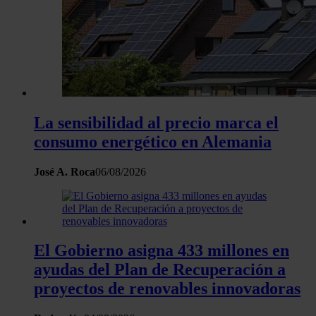
La sensibilidad al precio marca el
consumo energético en Alemania
José A. Roca
06/08/2026
El Gobierno asigna 433 millones en
ayudas del Plan de Recuperación a
proyectos de renovables innovadoras