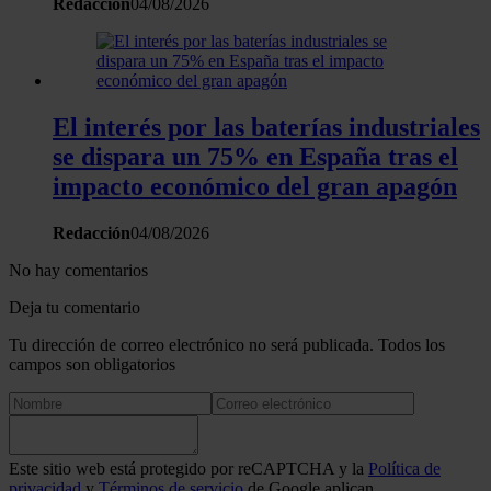
Redacción
04/08/2026
El interés por las baterías industriales
se dispara un 75% en España tras el
impacto económico del gran apagón
Redacción
04/08/2026
No hay comentarios
Deja tu comentario
Tu dirección de correo electrónico no será publicada. Todos los
campos son obligatorios
Este sitio web está protegido por reCAPTCHA y la
Política de
privacidad
y
Términos de servicio
de Google aplican.