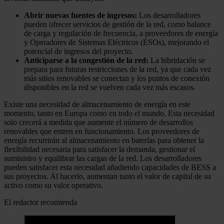
Abrir nuevas fuentes de ingresos:
Los desarrolladores
pueden ofrecer servicios de gestión de la red, como balance
de carga y regulación de frecuencia, a proveedores de energía
y Operadores de Sistemas Eléctricos (ESOs), mejorando el
potencial de ingresos del proyecto.
Anticiparse a la congestión de la red:
La hibridación se
prepara para futuras restricciones de la red, ya que cada vez
más sitios renovables se conectan y los puntos de conexión
disponibles en la red se vuelven cada vez más escasos.
Existe una necesidad de almacenamiento de energía en este
momento, tanto en Europa como en todo el mundo. Esta necesidad
solo crecerá a medida que aumente el número de desarrollos
renovables que entren en funcionamiento. Los proveedores de
energía recurrirán al almacenamiento en baterías para obtener la
flexibilidad necesaria para satisfacer la demanda, gestionar el
suministro y equilibrar las cargas de la red. Los desarrolladores
pueden satisfacer esta necesidad añadiendo capacidades de BESS a
sus proyectos. Al hacerlo, aumentan tanto el valor de capital de su
activo como su valor operativo.
El redactor recomienda