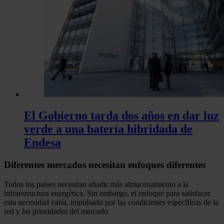
El Gobierno tarda dos años en dar luz
verde a una batería hibridada de
Endesa
Diferentes mercados necesitan enfoques diferentes
Todos los países necesitan añadir más almacenamiento a la
infraestructura energética. Sin embargo, el enfoque para satisfacer
esta necesidad varía, impulsado por las condiciones específicas de la
red y las prioridades del mercado.