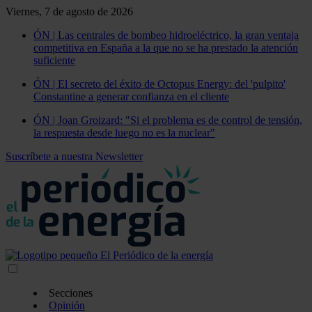
Viernes, 7 de agosto de 2026
ÓN | Las centrales de bombeo hidroeléctrico, la gran ventaja
competitiva en España a la que no se ha prestado la atención
suficiente
ÓN | El secreto del éxito de Octopus Energy: del 'pulpito'
Constantine a generar confianza en el cliente
ÓN | Joan Groizard: "Si el problema es de control de tensión,
la respuesta desde luego no es la nuclear"
Suscríbete a nuestra Newsletter
Secciones
Opinión