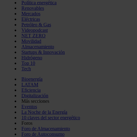
Política energética
Renovables
Mercados
Eléctricas
Petróleo & Gas
Videopodcast
NET ZERO
Movilidad
Almacenamiento
Startups & Innovación
Hidrógeno
Top 10
Tech
Bioenergía
LATAM
Eficiencia
Digitalización
Más secciones
Eventos
La Noche de la Energía
10 claves del sector energético
Foros
Foro de Almacenamiento
Foro de Autoconsumo