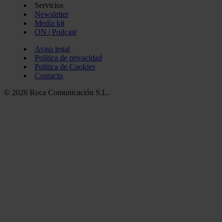
Servicios
Newsletter
Media kit
ON | Podcast
Aviso legal
Política de privacidad
Política de Cookies
Contacto
© 2026 Roca Comunicación S.L.