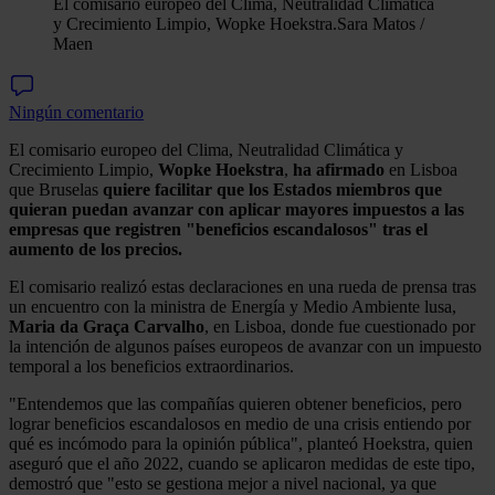
El comisario europeo del Clima, Neutralidad Climática
y Crecimiento Limpio, Wopke Hoekstra.
Sara Matos /
Maen
Ningún comentario
El comisario europeo del Clima, Neutralidad Climática y
Crecimiento Limpio,
Wopke Hoekstra
,
ha afirmado
en Lisboa
que Bruselas
quiere facilitar que los Estados miembros que
quieran puedan avanzar con aplicar mayores impuestos a las
empresas que registren "beneficios escandalosos" tras el
aumento de los precios.
El comisario realizó estas declaraciones en una rueda de prensa tras
un encuentro con la ministra de Energía y Medio Ambiente lusa,
Maria da Graça Carvalho
, en Lisboa, donde fue cuestionado por
la intención de algunos países europeos de avanzar con un impuesto
temporal a los beneficios extraordinarios.
"Entendemos que las compañías quieren obtener beneficios, pero
lograr beneficios escandalosos en medio de una crisis entiendo por
qué es incómodo para la opinión pública", planteó Hoekstra, quien
aseguró que el año 2022, cuando se aplicaron medidas de este tipo,
demostró que "esto se gestiona mejor a nivel nacional, ya que