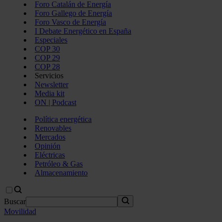
Foro Catalán de Energía
Foro Gallego de Energía
Foro Vasco de Energía
I Debate Energético en España
Especiales
COP 30
COP 29
COP 28
Servicios
Newsletter
Media kit
ON | Podcast
Política energética
Renovables
Mercados
Opinión
Eléctricas
Petróleo & Gas
Almacenamiento
Buscar
Movilidad