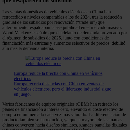
que desaparecen los subsidios
Las ventas domésticas de vehículos eléctricos en China han
retrocedido a niveles comparables a los de 2024, tras la reducción
gradual de los subsidios por renovación (“trade-in”) que
anteriormente respaldaban la asequibilidad en el mercado masivo.
Wood Mackenzie señaló que el adelanto de demanda provocado por
el régimen de subsidios de 2025, junto con condiciones de
financiación más estrictas y aumentos selectivos de precios, debilitó
aún más la demanda interna.
Europa reduce la brecha con China en vehículos
eléctricos
Europa recorta distancias con China en ventas de
vehículos eléctricos, pero el liderazgo industrial sigue
en juego.
Varios fabricantes de equipos originales (OEM) han retirado los
planes de financiación a interés cero, elevando el coste efectivo de
compra en un mercado cada vez más saturado. La diferenciación de
producto también se ha reducido, ya que la mayoría de las marcas
chinas convergen hacia diseños similares, grandes pantallas digitales