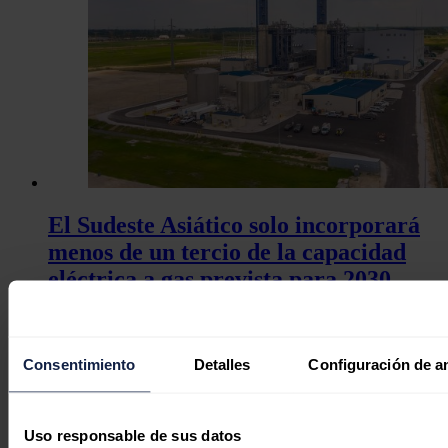
El Sudeste Asiático solo incorporará
menos de un tercio de la capacidad
eléctrica a gas prevista para 2030
José A. Roca
05/08/2026
Consentimiento
Detalles
Configuración de a
Uso responsable de sus datos