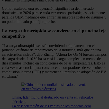
y funciones inteligentes integradas en el vehículo.
Como resultado, una recuperación significativa del mercado
doméstico en 2026 parece cada vez menos probable, especialmente
para los OEM medianos que enfrentan mayores costes de insumos y
un poder limitado para fijar precios.
La carga ultrarrápida se convierte en el principal eje
competitivo
“La carga ultrarrápida se está convirtiendo rápidamente en el
principal estándar de rendimiento de la industria, más que en una
característica aislada”, dijo Zhang. “Ahora los OEM buscan tiempos
de carga desde el 10 % hasta casi la carga completa en menos de
diez minutos, incluso en condiciones de bajas temperaturas. Esto es
cada vez más crucial para convencer a compradores de vehículos de
combustión interna (ICE) y mantener el impulso de adopción de EV
en China.”
China, líder mundial destacado en venta en vehículos
eléctricos
La desaceleración de las ventas de los modelos cero