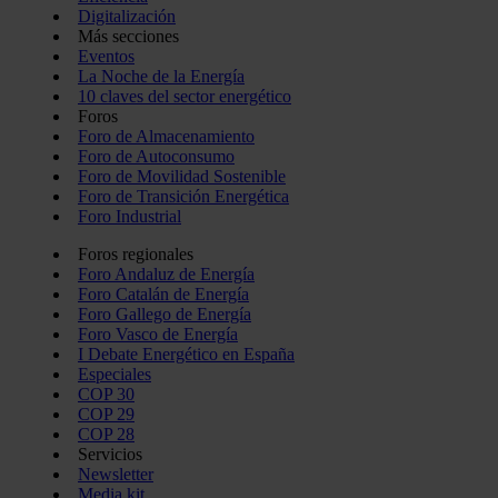
Digitalización
Más secciones
Eventos
La Noche de la Energía
10 claves del sector energético
Foros
Foro de Almacenamiento
Foro de Autoconsumo
Foro de Movilidad Sostenible
Foro de Transición Energética
Foro Industrial
Foros regionales
Foro Andaluz de Energía
Foro Catalán de Energía
Foro Gallego de Energía
Foro Vasco de Energía
I Debate Energético en España
Especiales
COP 30
COP 29
COP 28
Servicios
Newsletter
Media kit