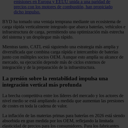
emisiones en Europa y EEUU unida a una paridad de
precios con los motores de combustión, han propiciado
dicho impulso.
BYD ha tomado una ventaja temprana mediante un ecosistema de
carga rápida verticalmente integrado que abarca baterías, vehículos e
infraestructura de carga, permitiendo una optimización más estrecha
del sistema y un despliegue más rápido.
Mientras tanto, CATL está siguiendo una estrategia más amplia y
diversificada que combina carga rápida e intercambio de baterías
junto con múltiples socios OEM. Aunque esto amplía su alcance de
mercado, su ejecución depende más de ciclos externos de
integración y de la preparación de la infraestructura.
La presión sobre la rentabilidad impulsa una
integración vertical más profunda
La brecha competitiva entre los líderes del mercado y los actores de
nivel medio se está ampliando a medida que aumentan las presiones
de costes en toda la cadena de valor.
La inflación de las materias primas para baterías en 2026 está siendo
absorbida en gran medida por los OEM, reflejando la limitada
elasticidad de precios para los consumidores. Para los fabricantes