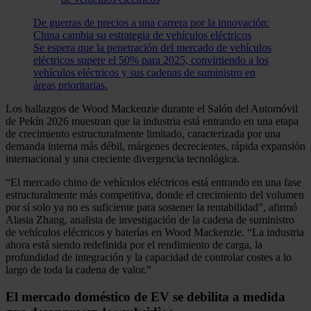
De guerras de precios a una carrera por la innovación:
China cambia su estrategia de vehículos eléctricos
Se espera que la penetración del mercado de vehículos
eléctricos supere el 50% para 2025, convirtiendo a los
vehículos eléctricos y sus cadenas de suministro en
áreas prioritarias.
Los hallazgos de Wood Mackenzie durante el Salón del Automóvil
de Pekín 2026 muestran que la industria está entrando en una etapa
de crecimiento estructuralmente limitado, caracterizada por una
demanda interna más débil, márgenes decrecientes, rápida expansión
internacional y una creciente divergencia tecnológica.
“El mercado chino de vehículos eléctricos está entrando en una fase
estructuralmente más competitiva, donde el crecimiento del volumen
por sí solo ya no es suficiente para sostener la rentabilidad”, afirmó
Alasia Zhang, analista de investigación de la cadena de suministro
de vehículos eléctricos y baterías en Wood Mackenzie. “La industria
ahora está siendo redefinida por el rendimiento de carga, la
profundidad de integración y la capacidad de controlar costes a lo
largo de toda la cadena de valor.”
El mercado doméstico de EV se debilita a medida