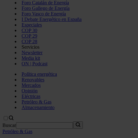
Foro Catalán de Energía
Foro Gallego de Energía
Foro Vasco de Energía
I Debate Energético en España
Especiales
COP 30
COP 29
COP 28
Servicios
Newsletter
Media kit
ON | Podcast
Política energética
Renovables
Mercados
Opinión
Eléctricas
Petróleo & Gas
Almacenamiento
Buscar
Petróleo & Gas