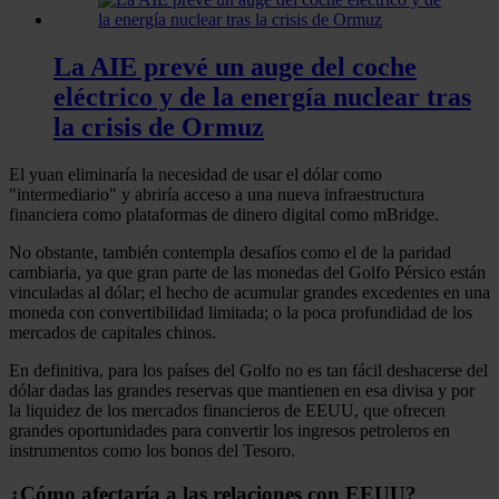
La AIE prevé un auge del coche
eléctrico y de la energía nuclear tras
la crisis de Ormuz
El yuan eliminaría la necesidad de usar el dólar como
"intermediario" y abriría acceso a una nueva infraestructura
financiera como plataformas de dinero digital como mBridge.
No obstante, también contempla desafíos como el de la paridad
cambiaria, ya que gran parte de las monedas del Golfo Pérsico están
vinculadas al dólar; el hecho de acumular grandes excedentes en una
moneda con convertibilidad limitada; o la poca profundidad de los
mercados de capitales chinos.
En definitiva, para los países del Golfo no es tan fácil deshacerse del
dólar dadas las grandes reservas que mantienen en esa divisa y por
la liquidez de los mercados financieros de EEUU, que ofrecen
grandes oportunidades para convertir los ingresos petroleros en
instrumentos como los bonos del Tesoro.
¿Cómo afectaría a las relaciones con EEUU?