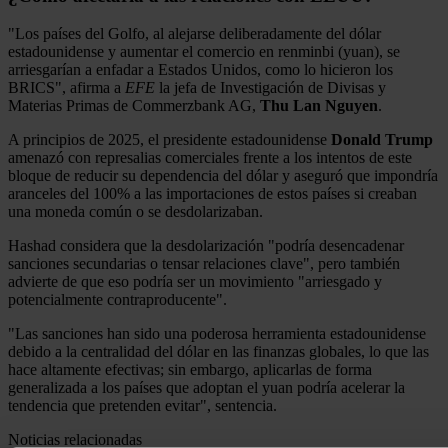
"Los países del Golfo, al alejarse deliberadamente del dólar
estadounidense y aumentar el comercio en renminbi (yuan), se
arriesgarían a enfadar a Estados Unidos, como lo hicieron los
BRICS", afirma a
EFE
la jefa de Investigación de Divisas y
Materias Primas de Commerzbank AG,
Thu Lan Nguyen
.
A principios de 2025, el presidente estadounidense
Donald Trump
amenazó con represalias comerciales frente a los intentos de este
bloque de reducir su dependencia del dólar y aseguró que impondría
aranceles del 100% a las importaciones de estos países si creaban
una moneda común o se desdolarizaban.
Hashad considera que la desdolarización "podría desencadenar
sanciones secundarias o tensar relaciones clave", pero también
advierte de que eso podría ser un movimiento "arriesgado y
potencialmente contraproducente".
"Las sanciones han sido una poderosa herramienta estadounidense
debido a la centralidad del dólar en las finanzas globales, lo que las
hace altamente efectivas; sin embargo, aplicarlas de forma
generalizada a los países que adoptan el yuan podría acelerar la
tendencia que pretenden evitar", sentencia.
Noticias relacionadas