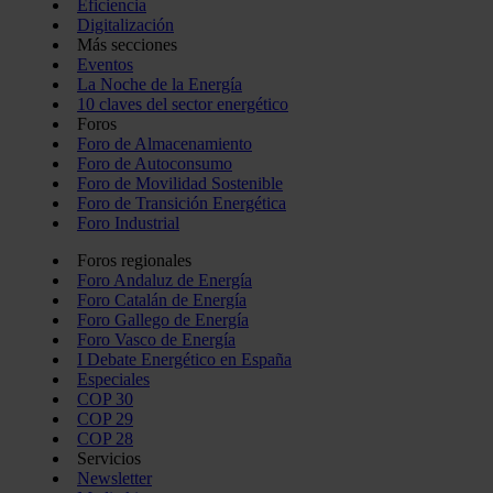
Eficiencia
Digitalización
Más secciones
Eventos
La Noche de la Energía
10 claves del sector energético
Foros
Foro de Almacenamiento
Foro de Autoconsumo
Foro de Movilidad Sostenible
Foro de Transición Energética
Foro Industrial
Foros regionales
Foro Andaluz de Energía
Foro Catalán de Energía
Foro Gallego de Energía
Foro Vasco de Energía
I Debate Energético en España
Especiales
COP 30
COP 29
COP 28
Servicios
Newsletter