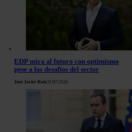
EDP mira al futuro con optimismo
pese a los desafíos del sector
José Javier Ruiz
31/07/2026