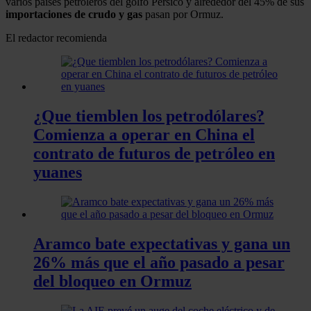
varios países petroleros del golfo Pérsico y alrededor del 45% de sus
importaciones de crudo y gas
pasan por Ormuz.
El redactor recomienda
¿Que tiemblen los petrodólares?
Comienza a operar en China el
contrato de futuros de petróleo en
yuanes
Aramco bate expectativas y gana un
26% más que el año pasado a pesar
del bloqueo en Ormuz