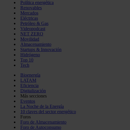
Política energética
Renovables
Mercados
Eléctricas
Petróleo & Gas
Videopodcast
NET ZERO
Movilidad
Almacenamiento
Startups & Innovación
Hidrógeno
Top 10
Tech
Bioenergía
LATAM
Eficiencia
Digitalización
Más secciones
Eventos
La Noche de la Energía
10 claves del sector energético
Foros
Foro de Almacenamiento
Foro de Autoconsumo