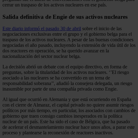
cerrar un traspaso de los activos nucleares en ese país.
Salida definitiva de Engie de sus activos nucleares
Este diario informó el pasado 30 de abril
sobre el inicio de las
negociaciones exclusivas entre el grupo y el gobierno belga para el
traspaso de los activos nucleares. A pesar de las buenas condiciones
negociadas el año pasado, incluyendo la extensión de vida útil de los
dos reactores en operación, se ha querido avanzar en la
nacionalización del sector nuclear belga.
La decisión abrió un debate con el equipo directivo, en forma de
preguntas, sobre la titularidad de los activos nucleares. ‘’El riesgo
asociado a las nucleares se ha convertido en un tema de
responsabilidad soberana’’, añadió la consejera delegada, un riesgo
inasumible por parte de una compañía privada como Engie.
Al igual que ocurrió en Alemania y que está ocurriendo en España
con el cierre de Almaraz, el capital privado no quiere asumir riesgos
políticos por más tiempo, en particular, los asociados con cambios de
gobierno que traen consigo cambios inesperados en la política
nuclear de un país. Este ha sido el caso de Bélgica, que ha pasado
de acelerar el desmantelamiento nuclear hace unos años, a parar este
proceso y plantearse la reconexión de reactores inactivos.