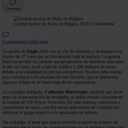
Comentar
Central nuclear de Doel, en Bélgica.
FOTO: Wikimedia
4 comentarios publicados
La acción de
Engie
abrió con un 2% de retroceso y se mantuvo en
niveles de 27 euros por acción durante toda la mañana. La gasista
francesa decidió no cambiar sus perspectivas de beneficio neto para
el año en curso, en el rango de 4.600 a 5.200 millones de euros,
debido a la volatilidad en precios energéticos. No hizo falta mucho
para convencer a los analistas de esta decisión, que se mantienen
algo por debajo de la banda baja de las expectativas.
La consejera delegada,
Catherine MacGregor
, anunció que horas
antes de la presentación de resultados se había cerrado oficialmente
la compra de UK Power Networks. De esta manera, comenzará a
consolidarla en mayo, con dos meses adicionales de contribución
adicional al grupo respecto a lo anunciado en febrero.
Sin embargo, el tema que mayor atención acaparó en el turno de
preguntas fue el inicio de conversaciones con el gobierno belga para