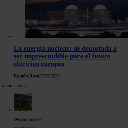
La energía nuclear: de denostada a
ser imprescindible para el futuro
eléctrico europeo
Ramón Roca
27/07/2026
4 comentarios
Descarbonizate