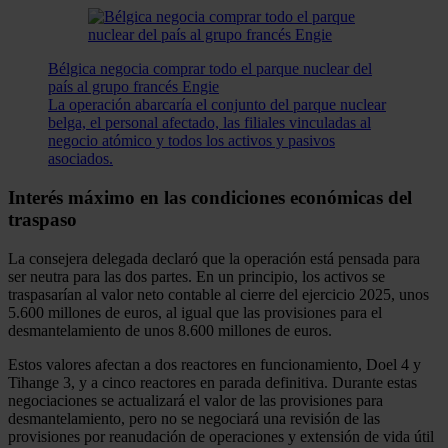
Bélgica negocia comprar todo el parque nuclear del
país al grupo francés Engie
La operación abarcaría el conjunto del parque nuclear
belga, el personal afectado, las filiales vinculadas al
negocio atómico y todos los activos y pasivos
asociados.
Interés máximo en las condiciones económicas del
traspaso
La consejera delegada declaró que la operación está pensada para
ser neutra para las dos partes. En un principio, los activos se
traspasarían al valor neto contable al cierre del ejercicio 2025, unos
5.600 millones de euros, al igual que las provisiones para el
desmantelamiento de unos 8.600 millones de euros.
Estos valores afectan a dos reactores en funcionamiento, Doel 4 y
Tihange 3, y a cinco reactores en parada definitiva. Durante estas
negociaciones se actualizará el valor de las provisiones para
desmantelamiento, pero no se negociará una revisión de las
provisiones por reanudación de operaciones y extensión de vida útil