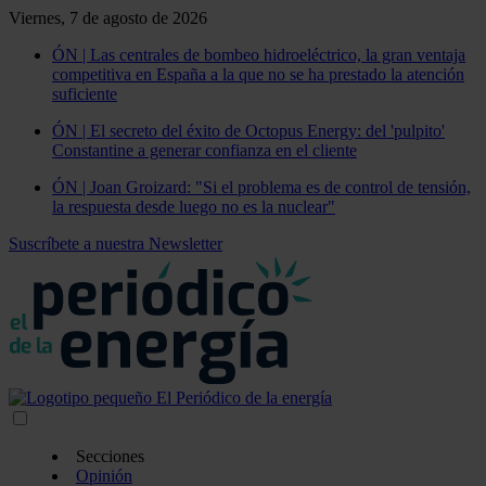
Viernes, 7 de agosto de 2026
ÓN | Las centrales de bombeo hidroeléctrico, la gran ventaja
competitiva en España a la que no se ha prestado la atención
suficiente
ÓN | El secreto del éxito de Octopus Energy: del 'pulpito'
Constantine a generar confianza en el cliente
ÓN | Joan Groizard: "Si el problema es de control de tensión,
la respuesta desde luego no es la nuclear"
Suscríbete a nuestra Newsletter
Secciones
Opinión