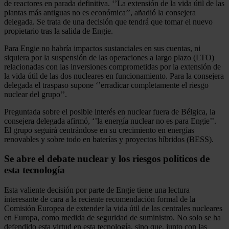
de reactores en parada definitiva. ‘’La extensión de la vida útil de las
plantas más antiguas no es económica’’, añadió la consejera
delegada. Se trata de una decisión que tendrá que tomar el nuevo
propietario tras la salida de Engie.
Para Engie no habría impactos sustanciales en sus cuentas, ni
siquiera por la suspensión de las operaciones a largo plazo (LTO)
relacionadas con las inversiones comprometidas por la extensión de
la vida útil de las dos nucleares en funcionamiento. Para la consejera
delegada el traspaso supone ‘’erradicar completamente el riesgo
nuclear del grupo’’.
Preguntada sobre el posible interés en nuclear fuera de Bélgica, la
consejera delegada afirmó, ‘’la energía nuclear no es para Engie’’.
El grupo seguirá centrándose en su crecimiento en energías
renovables y sobre todo en baterías y proyectos híbridos (BESS).
Se abre el debate nuclear y los riesgos políticos de
esta tecnología
Esta valiente decisión por parte de Engie tiene una lectura
interesante de cara a la reciente recomendación formal de la
Comisión Europea de extender la vida útil de las centrales nucleares
en Europa, como medida de seguridad de suministro. No solo se ha
defendido esta virtud en esta tecnología, sino que, junto con las