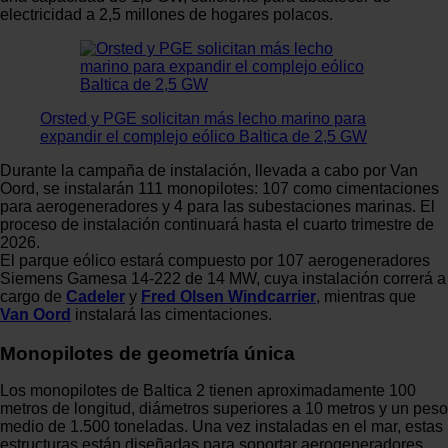
electricidad a 2,5 millones de hogares polacos.
Orsted y PGE solicitan más lecho marino para
expandir el complejo eólico Baltica de 2,5 GW
Durante la campaña de instalación, llevada a cabo por Van
Oord, se instalarán 111 monopilotes: 107 como cimentaciones
para aerogeneradores y 4 para las subestaciones marinas. El
proceso de instalación continuará hasta el cuarto trimestre de
2026.
El parque eólico estará compuesto por 107 aerogeneradores
Siemens Gamesa 14-222 de 14 MW, cuya instalación correrá a
cargo de
Cadeler
y
Fred Olsen Windcarrier
, mientras que
Van Oord
instalará las cimentaciones.
Monopilotes de geometría única
Los monopilotes de Baltica 2 tienen aproximadamente 100
metros de longitud, diámetros superiores a 10 metros y un peso
medio de 1.500 toneladas. Una vez instaladas en el mar, estas
estructuras están diseñadas para soportar aerogeneradores