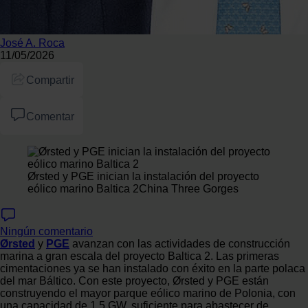
José A. Roca
11/05/2026
Compartir
Comentar
Ørsted y PGE inician la instalación del proyecto
eólico marino Baltica 2
China Three Gorges
Ningún comentario
Ørsted
y
PGE
avanzan con las actividades de construcción
marina a gran escala del proyecto Baltica 2. Las primeras
cimentaciones ya se han instalado con éxito en la parte polaca
del mar Báltico. Con este proyecto, Ørsted y PGE están
construyendo el mayor parque eólico marino de Polonia, con
una capacidad de 1,5 GW, suficiente para abastecer de