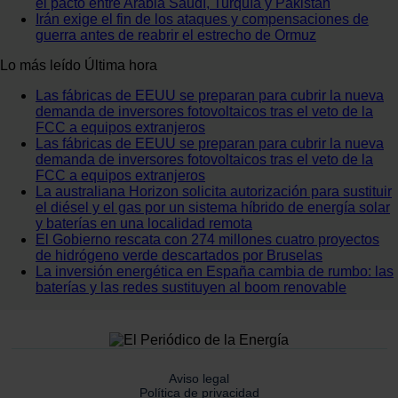
el pacto entre Arabia Saudí, Turquía y Pakistán
Irán exige el fin de los ataques y compensaciones de
guerra antes de reabrir el estrecho de Ormuz
Lo más leído
Última hora
Las fábricas de EEUU se preparan para cubrir la nueva
demanda de inversores fotovoltaicos tras el veto de la
FCC a equipos extranjeros
Las fábricas de EEUU se preparan para cubrir la nueva
demanda de inversores fotovoltaicos tras el veto de la
FCC a equipos extranjeros
La australiana Horizon solicita autorización para sustituir
el diésel y el gas por un sistema híbrido de energía solar
y baterías en una localidad remota
El Gobierno rescata con 274 millones cuatro proyectos
de hidrógeno verde descartados por Bruselas
La inversión energética en España cambia de rumbo: las
baterías y las redes sustituyen al boom renovable
Aviso legal
Política de privacidad