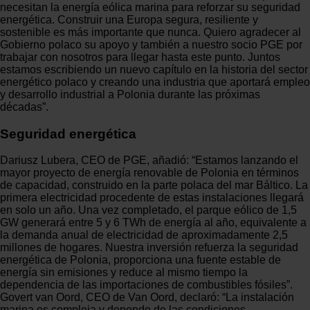
necesitan la energía eólica marina para reforzar su seguridad
energética. Construir una Europa segura, resiliente y
sostenible es más importante que nunca. Quiero agradecer al
Gobierno polaco su apoyo y también a nuestro socio PGE por
trabajar con nosotros para llegar hasta este punto. Juntos
estamos escribiendo un nuevo capítulo en la historia del sector
energético polaco y creando una industria que aportará empleo
y desarrollo industrial a Polonia durante las próximas
décadas”.
Seguridad energética
Dariusz Lubera, CEO de PGE, añadió: “Estamos lanzando el
mayor proyecto de energía renovable de Polonia en términos
de capacidad, construido en la parte polaca del mar Báltico. La
primera electricidad procedente de estas instalaciones llegará
en solo un año. Una vez completado, el parque eólico de 1,5
GW generará entre 5 y 6 TWh de energía al año, equivalente a
la demanda anual de electricidad de aproximadamente 2,5
millones de hogares. Nuestra inversión refuerza la seguridad
energética de Polonia, proporciona una fuente estable de
energía sin emisiones y reduce al mismo tiempo la
dependencia de las importaciones de combustibles fósiles”.
Govert van Oord, CEO de Van Oord, declaró: “La instalación
marina es compleja y depende de las condiciones