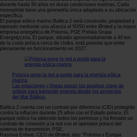
durante hasta 30 años en duras condiciones marinas. Cada
monopilote tiene una geometría única adaptada a su ubicación
específica.
El parque eólico marino Baltica 2 será construido, propiedad y
operado mediante una alianza al 50/50 entre Ørsted y la mayor
empresa energética de Polonia, PGE Polska Grupa
Energetyczna. El parque, situado aproximadamente a 40 km
de la costa polaca cerca de Ustka, está previsto que entre
plenamente en funcionamiento en 2027.
Polonia pone la red a punto para la energía eólica
marina
Las estaciones y líneas pasan las pruebas clave de
voltaje para transmitir energía desde los proyectos
del Mar Báltico.
Baltica 2 cuenta con un contrato por diferencia (CfD) protegido
contra la inflación durante 25 años con el Estado polaco. El
parque eólico ha obtenido todos los permisos y ha firmado un
contrato de conexión a la red con el operador polaco del
sistema de transmisión, PSE.
Rasmus Errboe, CEO de Ørsted, dijo: “Polonia y Europa