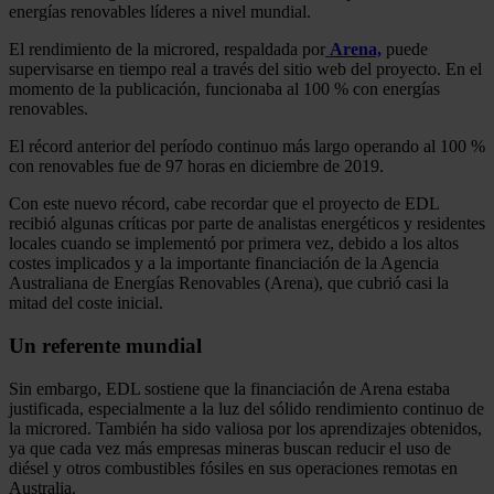
energías renovables líderes a nivel mundial.
El rendimiento de la microred, respaldada por
Arena,
puede
supervisarse en tiempo real a través del sitio web del proyecto. En el
momento de la publicación, funcionaba al 100 % con energías
renovables.
El récord anterior del período continuo más largo operando al 100 %
con renovables fue de 97 horas en diciembre de 2019.
Con este nuevo récord, cabe recordar que el proyecto de EDL
recibió algunas críticas por parte de analistas energéticos y residentes
locales cuando se implementó por primera vez, debido a los altos
costes implicados y a la importante financiación de la Agencia
Australiana de Energías Renovables (Arena), que cubrió casi la
mitad del coste inicial.
Un referente mundial
Sin embargo, EDL sostiene que la financiación de Arena estaba
justificada, especialmente a la luz del sólido rendimiento continuo de
la microred. También ha sido valiosa por los aprendizajes obtenidos,
ya que cada vez más empresas mineras buscan reducir el uso de
diésel y otros combustibles fósiles en sus operaciones remotas en
Australia.