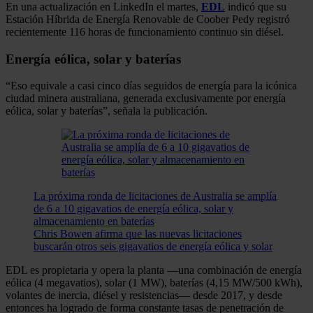
En una actualización en LinkedIn el martes,
EDL
indicó que su
Estación Híbrida de Energía Renovable de Coober Pedy registró
recientemente 116 horas de funcionamiento continuo sin diésel.
Energía eólica, solar y baterías
“Eso equivale a casi cinco días seguidos de energía para la icónica
ciudad minera australiana, generada exclusivamente por energía
eólica, solar y baterías”, señala la publicación.
La próxima ronda de licitaciones de Australia se amplía
de 6 a 10 gigavatios de energía eólica, solar y
almacenamiento en baterías
Chris Bowen afirma que las nuevas licitaciones
buscarán otros seis gigavatios de energía eólica y solar
EDL es propietaria y opera la planta —una combinación de energía
eólica (4 megavatios), solar (1 MW), baterías (4,15 MW/500 kWh),
volantes de inercia, diésel y resistencias— desde 2017, y desde
entonces ha logrado de forma constante tasas de penetración de