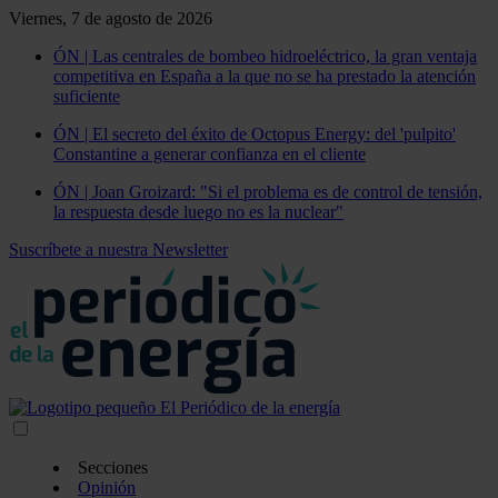
Viernes, 7 de agosto de 2026
ÓN | Las centrales de bombeo hidroeléctrico, la gran ventaja
competitiva en España a la que no se ha prestado la atención
suficiente
ÓN | El secreto del éxito de Octopus Energy: del 'pulpito'
Constantine a generar confianza en el cliente
ÓN | Joan Groizard: "Si el problema es de control de tensión,
la respuesta desde luego no es la nuclear"
Suscríbete a nuestra Newsletter
Secciones
Opinión