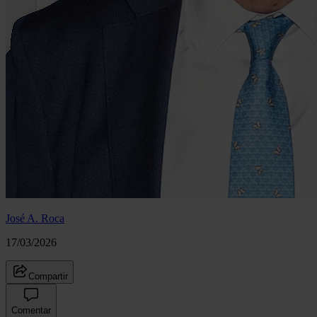
José A. Roca
17/03/2026
Compartir
Comentar