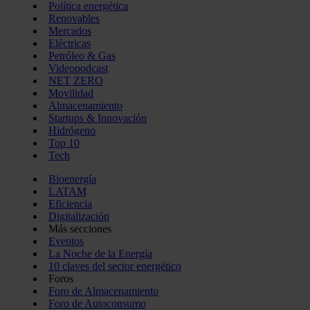
Política energética
Renovables
Mercados
Eléctricas
Petróleo & Gas
Videopodcast
NET ZERO
Movilidad
Almacenamiento
Startups & Innovación
Hidrógeno
Top 10
Tech
Bioenergía
LATAM
Eficiencia
Digitalización
Más secciones
Eventos
La Noche de la Energía
10 claves del sector energético
Foros
Foro de Almacenamiento
Foro de Autoconsumo