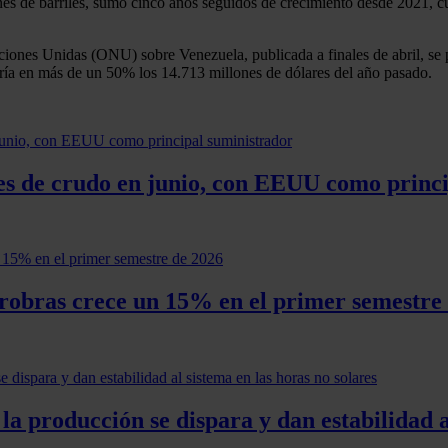
es de barriles, sumó cinco años seguidos de crecimiento desde 2021, cu
ones Unidas (ONU) sobre Venezuela, publicada a finales de abril, se 
aría en más de un 50% los 14.713 millones de dólares del año pasado.
es de crudo en junio, con EEUU como princi
trobras crece un 15% en el primer semestre
 la producción se dispara y dan estabilidad a