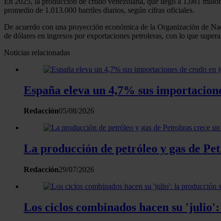
En 2025, la producción de crudo venezolana, que llegó a 1,081 millon
promedio de 1.013.000 barriles diarios, según cifras oficiales.
De acuerdo con una proyección económica de la Organización de Naci
de dólares en ingresos por exportaciones petroleras, con lo que super
Noticias relacionadas
España eleva un 4,7% sus importacion
Redacción
05/08/2026
La producción de petróleo y gas de Pe
Redacción
29/07/2026
Los ciclos combinados hacen su 'julio':