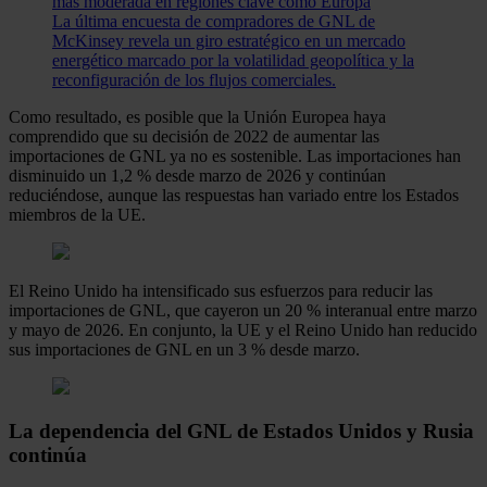
más moderada en regiones clave como Europa
La última encuesta de compradores de GNL de
McKinsey revela un giro estratégico en un mercado
energético marcado por la volatilidad geopolítica y la
reconfiguración de los flujos comerciales.
Como resultado, es posible que la Unión Europea haya
comprendido que su decisión de 2022 de aumentar las
importaciones de GNL ya no es sostenible. Las importaciones han
disminuido un 1,2 % desde marzo de 2026 y continúan
reduciéndose, aunque las respuestas han variado entre los Estados
miembros de la UE.
El Reino Unido ha intensificado sus esfuerzos para reducir las
importaciones de GNL, que cayeron un 20 % interanual entre marzo
y mayo de 2026. En conjunto, la UE y el Reino Unido han reducido
sus importaciones de GNL en un 3 % desde marzo.
La dependencia del GNL de Estados Unidos y Rusia
continúa