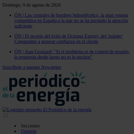
Domingo, 9 de agosto de 2026
ÓN | Las centrales de bombeo hidroeléctrico, la gran ventaja
competitiva en España a la que no se ha prestado la atención
suficiente
ÓN | El secreto del éxito de Octopus Energy: del 'pulpito'
Constantine a generar confianza en el cliente
ÓN | Joan Groizard: "Si el problema es de control de tensión,
la respuesta desde luego no es la nuclear"
Suscríbete a nuestra Newsletter
Secciones
Opinión