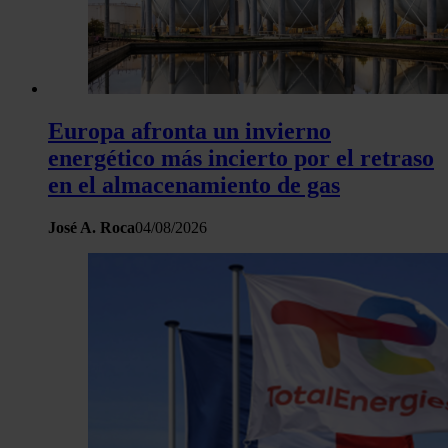
Europa afronta un invierno
energético más incierto por el retraso
en el almacenamiento de gas
José A. Roca
04/08/2026