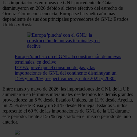
Las importaciones europeas de GNL procedente de Catar
disminuyeron en 2026 debido al cierre efectivo del estrecho de
Ormuz. Como consecuencia, Europa se ha vuelto aún más
dependiente de sus dos principales proveedores de GNL: Estados
Unidos y Rusia.
Europa 'pincha' con el GNL: la construcción de nuevas
terminales, en declive
IEEFA prevé que el consumo de gas y las
importaciones de GNL del continente disminuyan un
15% y un 20%, respectivamente, entre 2025 y 2030.
Entre marzo y mayo de 2026, las importaciones de GNL de la UE
aumentaron en términos interanuales desde todos los demás grandes
proveedores: un 5 % desde Estados Unidos, un 11 % desde Argelia,
un 25 % desde Rusia y un 84 % desde Noruega. Estados Unidos
representó el 60 % de las importaciones de GNL de la UE durante
este período, frente al 56 % registrado en el mismo periodo del año
anterior.