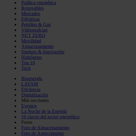
Política energética
Renovables
Mercados
Eléctricas
Petróleo & Gas
Videopodcast
NET ZERO
Movilidad
Almacenamiento
Startups & Innovación
Hidrógeno
Top 10
Tech
Bioenergía
LATAM
Eficiencia
Digitalización
Más secciones
Eventos
La Noche de la Energía
10 claves del sector energético
Foros
Foro de Almacenamiento
Foro de Autoconsumo