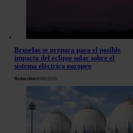
Bruselas se prepara para el posible
impacto del eclipse solar sobre el
sistema eléctrico europeo
Redacción
06/08/2026