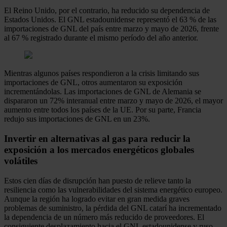
El Reino Unido, por el contrario, ha reducido su dependencia de
Estados Unidos. El GNL estadounidense representó el 63 % de las
importaciones de GNL del país entre marzo y mayo de 2026, frente
al 67 % registrado durante el mismo período del año anterior.
Mientras algunos países respondieron a la crisis limitando sus
importaciones de GNL, otros aumentaron su exposición
incrementándolas. Las importaciones de GNL de Alemania se
dispararon un 72% interanual entre marzo y mayo de 2026, el mayor
aumento entre todos los países de la UE. Por su parte, Francia
redujo sus importaciones de GNL en un 23%.
Invertir en alternativas al gas para reducir la
exposición a los mercados energéticos globales
volátiles
Estos cien días de disrupción han puesto de relieve tanto la
resiliencia como las vulnerabilidades del sistema energético europeo.
Aunque la región ha logrado evitar en gran medida graves
problemas de suministro, la pérdida del GNL catarí ha incrementado
la dependencia de un número más reducido de proveedores. El
consiguiente desplazamiento hacia el GNL estadounidense y ruso