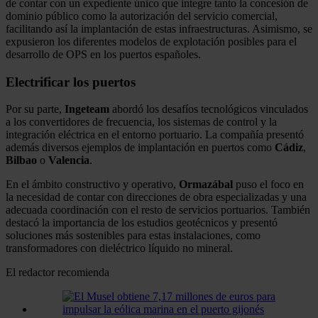
de contar con un expediente único que integre tanto la concesión de
dominio público como la autorización del servicio comercial,
facilitando así la implantación de estas infraestructuras. Asimismo, se
expusieron los diferentes modelos de explotación posibles para el
desarrollo de OPS en los puertos españoles.
Electrificar los puertos
Por su parte,
Ingeteam
abordó los desafíos tecnológicos vinculados
a los convertidores de frecuencia, los sistemas de control y la
integración eléctrica en el entorno portuario. La compañía presentó
además diversos ejemplos de implantación en puertos como
Cádiz
,
Bilbao
o
Valencia
.
En el ámbito constructivo y operativo,
Ormazábal
puso el foco en
la necesidad de contar con direcciones de obra especializadas y una
adecuada coordinación con el resto de servicios portuarios. También
destacó la importancia de los estudios geotécnicos y presentó
soluciones más sostenibles para estas instalaciones, como
transformadores con dieléctrico líquido no mineral.
El redactor recomienda