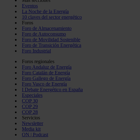
Más secciones
Eventos
La Noche de la Energía
10 claves del sector energético
Foros
Foro de Almacenamiento
Foro de Autoconsumo
Foro de Movilidad Sostenible
Foro de Transición Energética
Foro Industrial
Foros regionales
Foro Andaluz de Energía
Foro Catalán de Energía
Foro Gallego de Energía
Foro Vasco de Energía
I Debate Energético en España
Especiales
COP 30
COP 29
COP 28
Servicios
Newsletter
Media kit
ON | Podcast