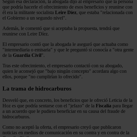
Según esa declaración, la abogada dijo al empresario que la persona
que podría hacerle el ofrecimiento de esos beneficios y reunirse con
él era la militante socialista
Leire Díez
, que estaba "relacionada con
el Gobierno a un segundo nivel".
Además, le comentó que si aceptaba la propuesta, tendrá que
reunirse con Leire Díez.
El empresario contó que la abogada le aseguró que actuaba como
"intermediaria o emisaria" y que le preguntó si conocía a "otra gente
de la
Guardia Civil
".
Tras este ofrecimiento, el empresario contactó con su abogado,
quien le aconsejó que "bajo ningún concepto" acordara algo con
ellos, porque "no cumplirían lo ofrecido".
La trama de hidrocarburos
Desveló que, en concreto, los beneficios que le ofreció Leticia de la
Hoz es que podría sentarse con el "jefazo" de la
Fiscalía
para llegar
a un acuerdo que le pudiera beneficiar en su causa del fraude de
hidrocarburos.
Como no aceptó la oferta, el empresario creyó que publicaron
noticias en medios de comunicación en su contra y en contra de la