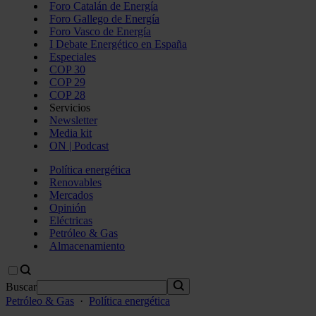
Foro Catalán de Energía
Foro Gallego de Energía
Foro Vasco de Energía
I Debate Energético en España
Especiales
COP 30
COP 29
COP 28
Servicios
Newsletter
Media kit
ON | Podcast
Política energética
Renovables
Mercados
Opinión
Eléctricas
Petróleo & Gas
Almacenamiento
Buscar
Petróleo & Gas
·
Política energética