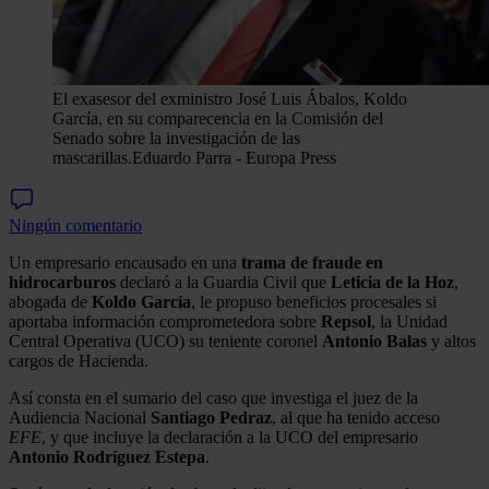
El exasesor del exministro José Luis Ábalos, Koldo
García, en su comparecencia en la Comisión del
Senado sobre la investigación de las
mascarillas.
Eduardo Parra - Europa Press
Ningún comentario
Un empresario encausado en una
trama de fraude en
hidrocarburos
declaró a la Guardia Civil que
Leticia de la Hoz
,
abogada de
Koldo García
, le propuso beneficios procesales si
aportaba información comprometedora sobre
Repsol
, la Unidad
Central Operativa (UCO) su teniente coronel
Antonio Balas
y altos
cargos de Hacienda.
Así consta en el sumario del caso que investiga el juez de la
Audiencia Nacional
Santiago Pedraz
, al que ha tenido acceso
EFE
, y que incluye la declaración a la UCO del empresario
Antonio Rodríguez Estepa
.