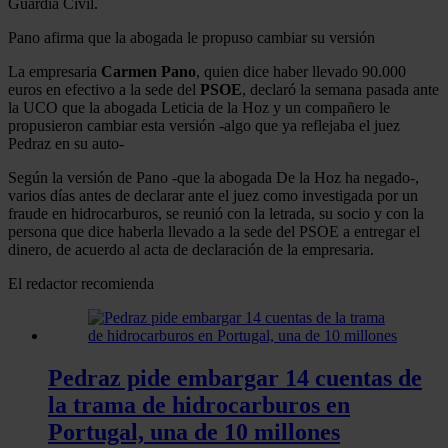
Guardia Civil.
Pano afirma que la abogada le propuso cambiar su versión
La empresaria
Carmen Pano
, quien dice haber llevado 90.000
euros en efectivo a la sede del
PSOE
, declaró la semana pasada ante
la UCO que la abogada Leticia de la Hoz y un compañero le
propusieron cambiar esta versión -algo que ya reflejaba el juez
Pedraz en su auto-
Según la versión de Pano -que la abogada De la Hoz ha negado-,
varios días antes de declarar ante el juez como investigada por un
fraude en hidrocarburos, se reunió con la letrada, su socio y con la
persona que dice haberla llevado a la sede del PSOE a entregar el
dinero, de acuerdo al acta de declaración de la empresaria.
El redactor recomienda
Pedraz pide embargar 14 cuentas de
la trama de hidrocarburos en
Portugal, una de 10 millones