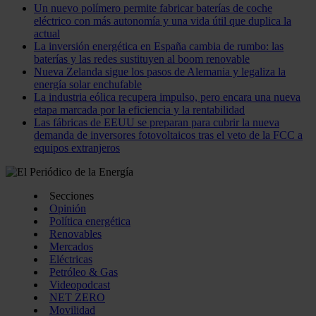
Un nuevo polímero permite fabricar baterías de coche
eléctrico con más autonomía y una vida útil que duplica la
actual
La inversión energética en España cambia de rumbo: las
baterías y las redes sustituyen al boom renovable
Nueva Zelanda sigue los pasos de Alemania y legaliza la
energía solar enchufable
La industria eólica recupera impulso, pero encara una nueva
etapa marcada por la eficiencia y la rentabilidad
Las fábricas de EEUU se preparan para cubrir la nueva
demanda de inversores fotovoltaicos tras el veto de la FCC a
equipos extranjeros
Secciones
Opinión
Política energética
Renovables
Mercados
Eléctricas
Petróleo & Gas
Videopodcast
NET ZERO
Movilidad