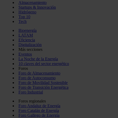
Almacenamiento
Startups & Innovación
Hidrógeno
Top 10
Tech
Bioenergía
LATAM
Eficiencia
Digitalización
Más secciones
Eventos
La Noche de la Energía
10 claves del sector energético
Foros
Foro de Almacenamiento
Foro de Autoconsumo
Foro de Movilidad Sostenible
Foro de Transición Energética
Foro Industrial
Foros regionales
Foro Andaluz de Energía
Foro Catalán de Energía
Foro Gallego de Energía