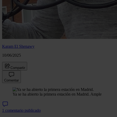
Karam El Shenawy
10/06/2025
Compartir
Comentar
Ya se ha abierto la primera estación en Madrid.
Ample
1 comentario publicado