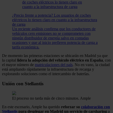
¿Precio frente a potencia? Los usuarios de coches
eléctricos lo tienen claro en cuanto a la infraestructura
de carga
Un reciente análisis confirma que los conductores de
vehículos cero emisiones no se comprometen con
ningún distribuidor de energía salvo en contadas
ocasiones y que al inicio prefieren potencia de carga a
tarifa económica.
De momento las primeras estaciones se ubicarán en Madrid ya que
la capital
lidera la adopción del vehículo eléctrico en España
, con
el mayor número de
matriculaciones del país
. No en vano, la ciudad
está ampliando rápidamente la infraestructura de recarga y
explorando soluciones como el intercambio de baterías.
Unión con Stellantis
El proceso no tarda más de cinco minutos.
Ample
En este escenario, Ample ha querido
reforzar su
colaboración con
Stellantis
para desplegar en Madrid un servicio de carsharing
a