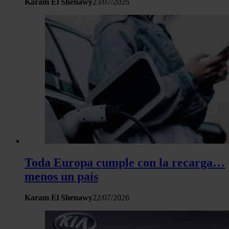
Karam El Shenawy
23/07/2026
Toda Europa cumple con la recarga…
menos un país
Karam El Shenawy
22/07/2026