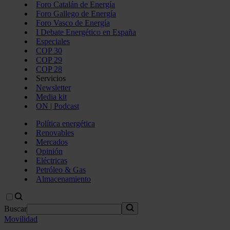
Foro Catalán de Energía
Foro Gallego de Energía
Foro Vasco de Energía
I Debate Energético en España
Especiales
COP 30
COP 29
COP 28
Servicios
Newsletter
Media kit
ON | Podcast
Política energética
Renovables
Mercados
Opinión
Eléctricas
Petróleo & Gas
Almacenamiento
Buscar
Movilidad