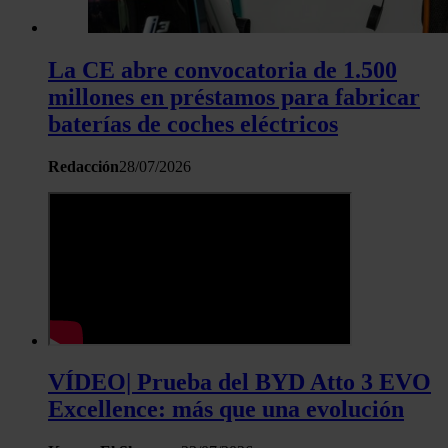
La CE abre convocatoria de 1.500
millones en préstamos para fabricar
baterías de coches eléctricos
Redacción
28/07/2026
VÍDEO| Prueba del BYD Atto 3 EVO
Excellence: más que una evolución