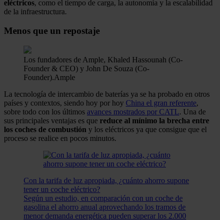
eléctricos
, como el tiempo de carga, la autonomía y la escalabilidad
de la infraestructura.
Menos que un repostaje
Los fundadores de Ample, Khaled Hassounah (Co-
Founder & CEO) y John De Souza (Co-
Founder).
Ample
La tecnología de intercambio de baterías ya se ha probado en otros
países y contextos, siendo hoy por hoy
China el gran referente
,
sobre todo con los últimos
avances mostrados por CATL
. Una de
sus principales ventajas es que
reduce al mínimo la brecha entre
los coches de combustión
y los eléctricos ya que consigue que el
proceso se realice en pocos minutos.
Con la tarifa de luz apropiada, ¿cuánto ahorro supone
tener un coche eléctrico?
Según un estudio, en comparación con un coche de
gasolina el ahorro anual aprovechando los tramos de
menor demanda energética pueden superar los 2.000