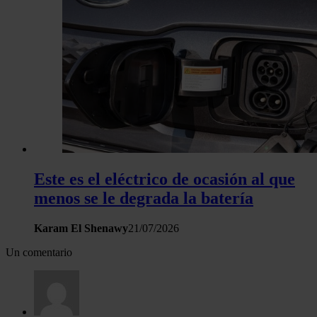
Este es el eléctrico de ocasión al que
menos se le degrada la batería
Karam El Shenawy
21/07/2026
Un comentario