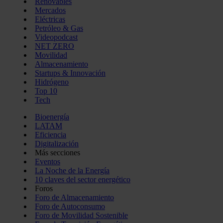
Renovables
Mercados
Eléctricas
Petróleo & Gas
Videopodcast
NET ZERO
Movilidad
Almacenamiento
Startups & Innovación
Hidrógeno
Top 10
Tech
Bioenergía
LATAM
Eficiencia
Digitalización
Más secciones
Eventos
La Noche de la Energía
10 claves del sector energético
Foros
Foro de Almacenamiento
Foro de Autoconsumo
Foro de Movilidad Sostenible