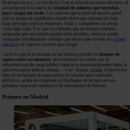
El tiempo es oro… o eso dicen. Y en lo referido al coche eléctrico, el
oro temporal te lo marca la
cantidad de minutos que necesitas
para cargar un coche
. Un contexto que a nivel de usuario quizá
solo se ponga de manifiesto cuando tienes que afrontar un viaje
largo pero que para las empresas, flotas y trabajadores se antoja
como algo vital. Y es que esa máxima que en tiempos remotos
aseguraba que un camión parado daba pérdidas, ahora se puede
extrapolar sencillamente a tiempo que tienen que invertir los
coches
eléctricos
de algunos sectores para cargar.
Cierto es que la tecnología de las baterías permite ya
tiempos de
espera cada vez menores
, pero teniendo en cuenta que la
infraestructura de carga pública todavía es mayoritariamente lenta, la
solución parece todavía alejada… o no. Porque
Ample
, el proveedor
líder de tecnología de intercambio de baterías para vehículos
eléctricos, acaba de completar el despliegue de las que son sus
primeras estaciones modulares de intercambio de baterías.
Primero en Madrid