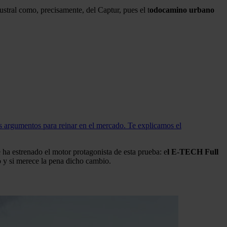
stral como, precisamente, del Captur, pues el t
odocamino urbano
 argumentos para reinar en el mercado. Te explicamos el
a estrenado el motor protagonista de esta prueba: e
l E-TECH Full
 y si merece la pena dicho cambio.